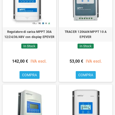
Regolatore di carica MPPT 30A
TRACER 1206AN MPPT 10 A
12/24/36/48V con display EPEVER
EPEVER
In Stock
In Stock
142,00 €
IVA escl.
53,00 €
IVA escl.
COMPRA
COMPRA