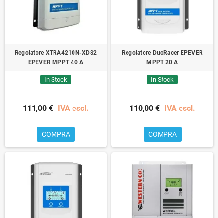
Regolatore XTRA4210N-XDS2
Regolatore DuoRacer EPEVER
EPEVER MPPT 40 A
MPPT 20 A
In Stock
In Stock
111,00 €
IVA escl.
110,00 €
IVA escl.
COMPRA
COMPRA