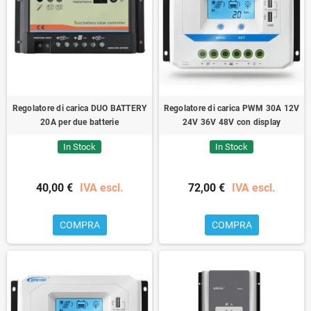
Regolatore di carica DUO BATTERY
Regolatore di carica PWM 30A 12V
20A per due batterie
24V 36V 48V con display
In Stock
In Stock
40,00 €
IVA escl.
72,00 €
IVA escl.
COMPRA
COMPRA