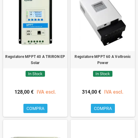
Regolatore MPPT 40 A TRIRON EP
Regolatore MPPT 60 A Voltronic
Solar
Power
In Stock
In Stock
128,00 €
IVA escl.
314,00 €
IVA escl.
COMPRA
COMPRA