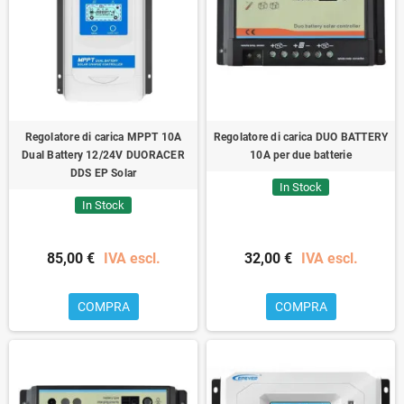
Regolatore di carica MPPT 10A
Regolatore di carica DUO BATTERY
Dual Battery 12/24V DUORACER
10A per due batterie
DDS EP Solar
In Stock
In Stock
85,00 €
IVA escl.
32,00 €
IVA escl.
COMPRA
COMPRA