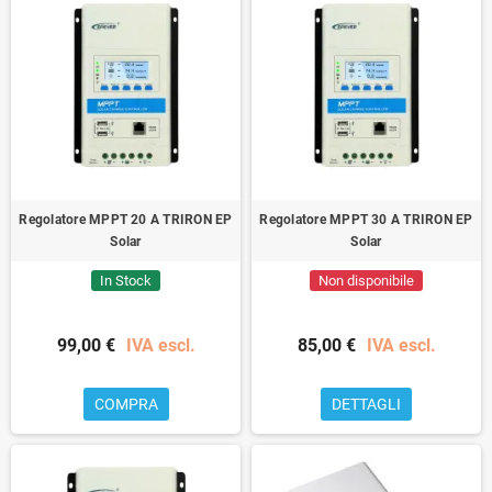
Regolatore MPPT 20 A TRIRON EP
Regolatore MPPT 30 A TRIRON EP
Solar
Solar
In Stock
Non disponibile
99,00 €
IVA escl.
85,00 €
IVA escl.
COMPRA
DETTAGLI