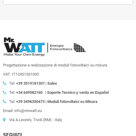
Progettazione e realizzazione di moduli fotovoltaici su misura
VAT: IT12451561000
Tel:
+39
3519181307 | Sales
Tel:
+34 649582160
| Soporte Tecnico y venta en Español
Tel:
+39
3496350473 | Moduli fotovoltaici su Misura
Email: info@mrwatt.eu
Via A.Leonini, Tivoli (RM) - Italy
SEGUICI