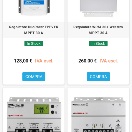
Regolatore DuoRacer EPEVER
Regolatore WRM 30+ Western
MPPT 30 A
MPPT 30 A
In Stock
In Stock
128,00 €
IVA escl.
260,00 €
IVA escl.
COMPRA
COMPRA