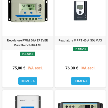
Regolatore PWM 60A EPEVER
Regolatore MPPT 40 A SOLMAX
ViewStar VS6024AU
In Stock
In Stock
75,00 €
IVA escl.
76,00 €
IVA escl.
COMPRA
COMPRA