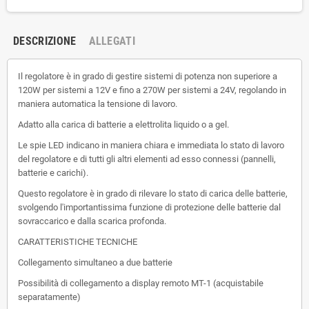
DESCRIZIONE
ALLEGATI
Il regolatore è in grado di gestire sistemi di potenza non superiore a
120W per sistemi a 12V e fino a 270W per sistemi a 24V, regolando in
maniera automatica la tensione di lavoro.
Adatto alla carica di batterie a elettrolita liquido o a gel.
Le spie LED indicano in maniera chiara e immediata lo stato di lavoro
del regolatore e di tutti gli altri elementi ad esso connessi (pannelli,
batterie e carichi).
Questo regolatore è in grado di rilevare lo stato di carica delle batterie,
svolgendo l'importantissima funzione di protezione delle batterie dal
sovraccarico e dalla scarica profonda.
CARATTERISTICHE TECNICHE
Collegamento simultaneo a due batterie
Possibilità di collegamento a display remoto MT-1 (acquistabile
separatamente)