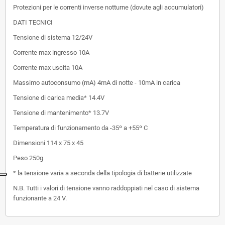
Protezioni per le correnti inverse notturne (dovute agli accumulatori)
DATI TECNICI
Tensione di sistema 12/24V
Corrente max ingresso 10A
Corrente max uscita 10A
Massimo autoconsumo (mA) 4mA di notte - 10mA in carica
Tensione di carica media* 14.4V
Tensione di mantenimento* 13.7V
Temperatura di funzionamento da -35º a +55º C
Dimensioni 114 x 75 x 45
Peso 250g
* la tensione varia a seconda della tipologia di batterie utilizzate
N.B. Tutti i valori di tensione vanno raddoppiati nel caso di sistema
funzionante a 24 V.