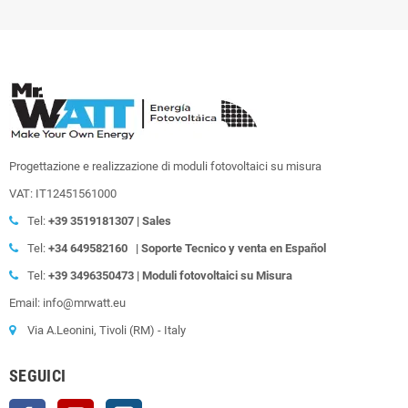
Progettazione e realizzazione di moduli fotovoltaici su misura
VAT: IT12451561000
Tel:
+39
3519181307 | Sales
Tel:
+34 649582160
| Soporte Tecnico y venta en Español
Tel:
+39
3496350473 | Moduli fotovoltaici su Misura
Email: info@mrwatt.eu
Via A.Leonini, Tivoli (RM) - Italy
SEGUICI
Facebook
YouTube
Instagram