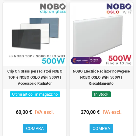
Clip On Glass per radiatori NOBO
NOBO Electric Radiator norvegese
TOP e NOBO OSLO WiFi 500W |
NOBO OSLO WiFi 500W |
Accessorio Radiator
Riscaldamento
Ultimi articoli in magazzino
In Stock
60,00 €
IVA escl.
270,00 €
IVA escl.
COMPRA
COMPRA