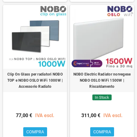
Clip On Glass per radiatori NOBO
NOBO Electric Radiator norvegese
TOP e NOBO OSLO WiFi 1000W |
NOBO OSLO WiFi 1500W |
Accessorio Radiato
Riscaldamento
In Stock
77,00 €
IVA escl.
311,00 €
IVA escl.
COMPRA
COMPRA