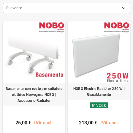
Rilevanza
Basamento con ruote per radiatore
NOBO Electric Radiator 250 W |
elettrico Norvegese NOBO |
Riscaldamento
Accessorio Radiator
In Stock
25,00 €
IVA escl.
213,00 €
IVA escl.