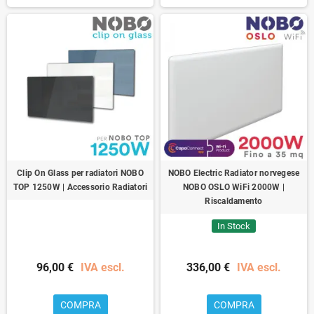
Clip On Glass per radiatori NOBO
NOBO Electric Radiator norvegese
TOP 1250W | Accessorio Radiatori
NOBO OSLO WiFi 2000W |
Riscaldamento
In Stock
96,00 €
IVA escl.
336,00 €
IVA escl.
COMPRA
COMPRA