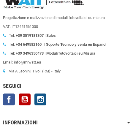
Progettazione e realizzazione di moduli fotovoltaici su misura
VAT: IT12451561000
Tel:
+39
3519181307 | Sales
Tel:
+34 649582160
| Soporte Tecnico y venta en Español
Tel:
+39
3496350473 | Moduli fotovoltaici su Misura
Email: info@mrwatt.eu
Via A.Leonini, Tivoli (RM) - Italy
SEGUICI
Facebook
YouTube
Instagram
INFORMAZIONI