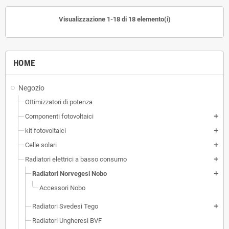
Visualizzazione 1-18 di 18 elemento(i)
HOME
Negozio
Ottimizzatori di potenza
Componenti fotovoltaici
add
kit fotovoltaici
add
Celle solari
add
Radiatori elettrici a basso consumo
add
Radiatori Norvegesi Nobo
add
Accessori Nobo
Radiatori Svedesi Tego
add
Radiatori Ungheresi BVF