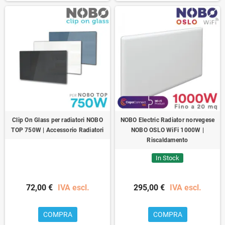
Clip On Glass per radiatori NOBO
NOBO Electric Radiator norvegese
TOP 750W | Accessorio Radiatori
NOBO OSLO WiFi 1000W |
Riscaldamento
In Stock
72,00 €
IVA escl.
295,00 €
IVA escl.
COMPRA
COMPRA