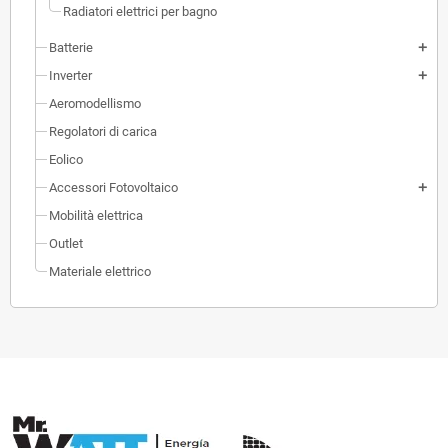
Radiatori elettrici per bagno
Batterie
add
Inverter
add
Aeromodellismo
Regolatori di carica
Eolico
Accessori Fotovoltaico
add
Mobilità elettrica
Outlet
Materiale elettrico