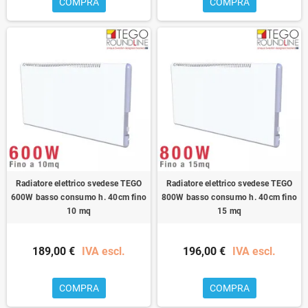
COMPRA
COMPRA
Radiatore elettrico svedese TEGO
Radiatore elettrico svedese TEGO
600W basso consumo h. 40cm fino
800W basso consumo h. 40cm fino
10 mq
15 mq
189,00 €
IVA escl.
196,00 €
IVA escl.
COMPRA
COMPRA