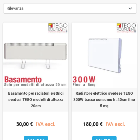
Rilevanza
Basamento per radiatori elettrici
Radiatore elettrico svedese TEGO
svedesi TEGO modelli di altezza
300W basso consumo h. 40cm fino
20cm
5 mq
30,00 €
IVA escl.
180,00 €
IVA escl.