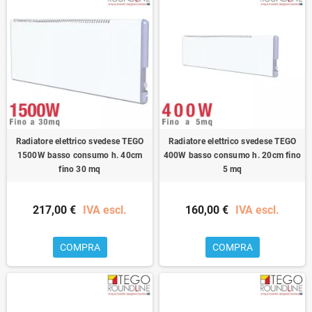
Radiatore elettrico svedese TEGO
Radiatore elettrico svedese TEGO
1500W basso consumo h. 40cm
400W basso consumo h. 20cm fino
fino 30 mq
5 mq
217,00 €
IVA escl.
160,00 €
IVA escl.
COMPRA
COMPRA