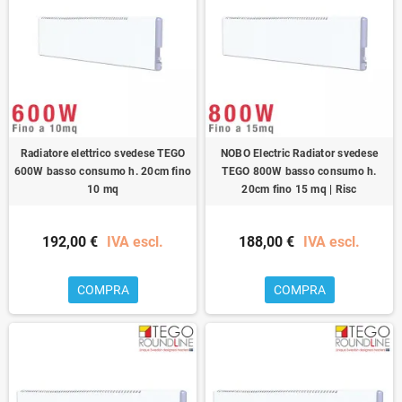
Radiatore elettrico svedese TEGO
NOBO Electric Radiator svedese
600W basso consumo h. 20cm fino
TEGO 800W basso consumo h.
10 mq
20cm fino 15 mq | Risc
192,00 €
IVA escl.
188,00 €
IVA escl.
COMPRA
COMPRA