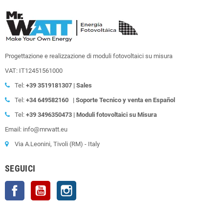
Progettazione e realizzazione di moduli fotovoltaici su misura
VAT: IT12451561000
Tel:
+39
3519181307 | Sales
Tel:
+34 649582160
| Soporte Tecnico y venta en Español
Tel:
+39
3496350473 | Moduli fotovoltaici su Misura
Email: info@mrwatt.eu
Via A.Leonini, Tivoli (RM) - Italy
SEGUICI
Facebook
YouTube
Instagram