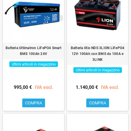
Batteria Ultimatron LiFePO4 Smart
Batteria litio NDS 3LION LiFePO4
BMS 100Ah 24V
12V-100Ah con BMS da 100A e
3LINK
Ultimi articoli in magazzino
Ultimi articoli in magazzino
995,00 €
IVA escl.
1.140,00 €
IVA escl.
COMPRA
COMPRA