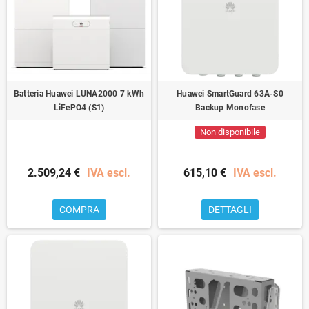
Batteria Huawei LUNA2000 7 kWh
Huawei SmartGuard 63A-S0
LiFePO4 (S1)
Backup Monofase
Non disponibile
2.509,24 €
IVA escl.
615,10 €
IVA escl.
COMPRA
DETTAGLI