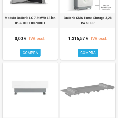
Modulo Batteria LG 7,9 kWh Li-ion
Batteria SMA Home Storage 3,28
IP56 BPEL007HBG1
kWh LFP
0,00 €
IVA escl.
1.316,57 €
IVA escl.
COMPRA
COMPRA