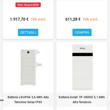
Non disponibile
1.917,70 €
IVA escl.
611,28 €
IVA escl.
DETTAGLI
COMPRA
Batteria LiFePO4 3,6 kWh Alta
Batteria SolaX TP-HS50E 5,1 kWh
Tensione Solax IP65
Alta Tensione