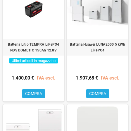
Batteria Litio TEMPRA LiFePO4
Batteria Huawei LUNA2000 5 kWh
NDS DOMETIC 150Ah 12.8V
LiFePO4
Ultimi articoli in magazzino
1.400,00 €
IVA escl.
1.907,68 €
IVA escl.
COMPRA
COMPRA