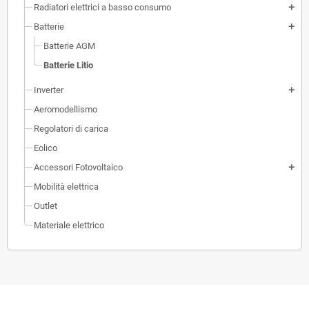
Radiatori elettrici a basso consumo
add
Batterie
add
Batterie AGM
Batterie Litio
Inverter
add
Aeromodellismo
Regolatori di carica
Eolico
Accessori Fotovoltaico
add
Mobilità elettrica
Outlet
Materiale elettrico