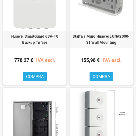
Huawei SmartGuard 63A-T0
Staffa a Muro Huawei LUNA2000-
Backup Trifase
S1 Wall Mounting
778,27 €
IVA escl.
155,98 €
IVA escl.
COMPRA
COMPRA