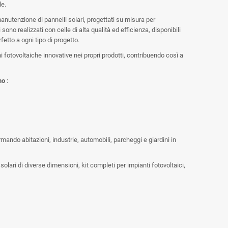
le.
anutenzione di pannelli solari, progettati su misura per
sono realizzati con celle di alta qualità ed efficienza, disponibili
etto a ogni tipo di progetto.
 fotovoltaiche innovative nei propri prodotti, contribuendo così a
mo
:
mando abitazioni, industrie, automobili, parcheggi e giardini in
 solari di diverse dimensioni, kit completi per impianti fotovoltaici,