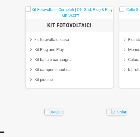
KIT FOTOVOLTAICI
kit fotovoltaici casa
Flessib
Kit Plug and Play
Monocri
Kit baita e campagna
Colora
Kit camper e nautica
kit fot
Kit piscine