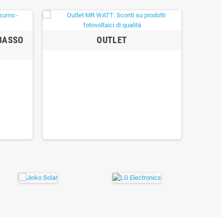
 BASSO
OUTLET