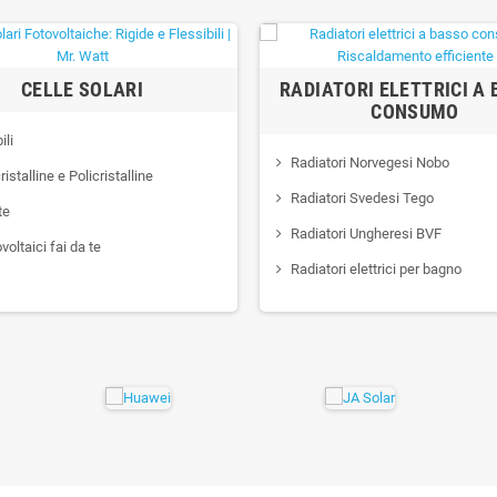
CELLE SOLARI
RADIATORI ELETTRICI A
CONSUMO
ili
Radiatori Norvegesi Nobo
stalline e Policristalline
Radiatori Svedesi Tego
te
Radiatori Ungheresi BVF
ovoltaici fai da te
Radiatori elettrici per bagno