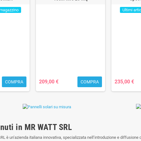
in magazzino
Ultimi arti
209,00 €
235,00 €
COMPRA
COMPRA
nuti in MR WATT SRL
 è un’azienda italiana innovativa, specializzata nell’introduzione e diffusione di