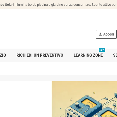
de Solari!
Illumina bordo piscina e giardino senza consumare. Sconto attivo per 
person
Accedi
NEW
ZIO
RICHIEDI UN PREVENTIVO
LEARNING ZONE
S