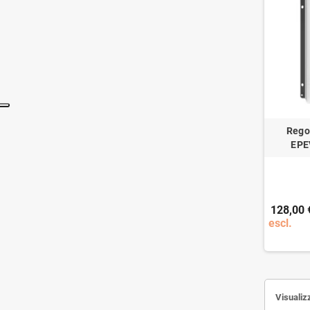
Rego
EPE
128,00 
escl.
Visualiz