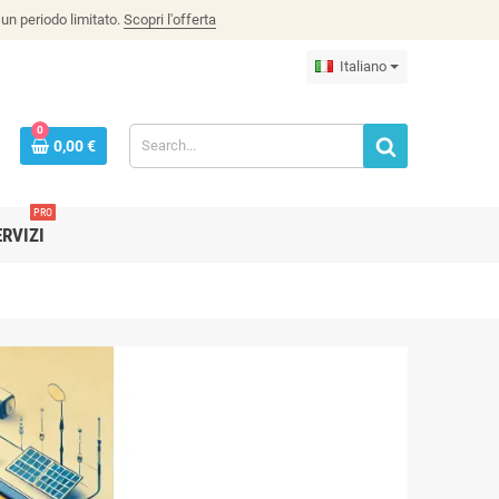
un periodo limitato.
Scopri l'offerta
Italiano
0
0,00 €
PRO
ERVIZI