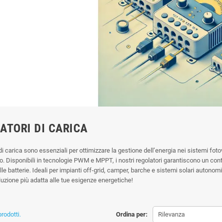
ATORI DI CARICA
 di carica sono essenziali per ottimizzare la gestione dell’energia nei sistemi foto
to. Disponibili in tecnologie PWM e MPPT, i nostri regolatori garantiscono un con
lle batterie. Ideali per impianti off-grid, camper, barche e sistemi solari autonom
luzione più adatta alle tue esigenze energetiche!
rodotti.
Ordina per:
Rilevanza