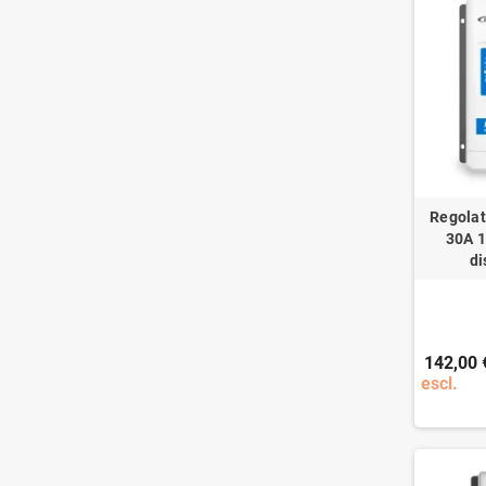
Regolat
30A 1
di
142,00 
escl.