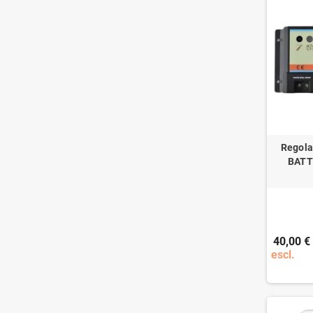
Regola
BATT
40,00 €
escl.