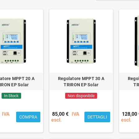
atore MPPT 20 A
Regolatore MPPT 30 A
Rego
IRON EP Solar
TRIRON EP Solar
TR
In Stock
Non disponibile
IVA
85,00 €
IVA
128,00 
COMPRA
DETTAGLI
escl.
escl.