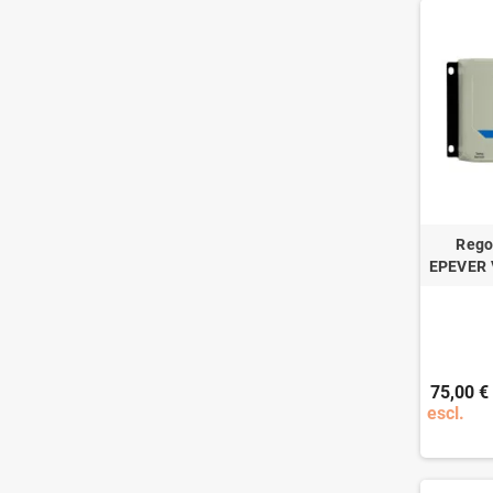
Rego
EPEVER 
75,00 €
escl.