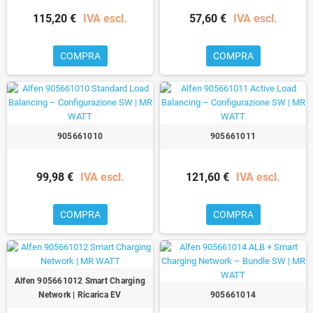
115,20 €
IVA escl.
57,60 €
IVA escl.
COMPRA
COMPRA
905661010
905661011
99,98 €
IVA escl.
121,60 €
IVA escl.
COMPRA
COMPRA
Alfen 905661012 Smart Charging
Network | Ricarica EV
905661014