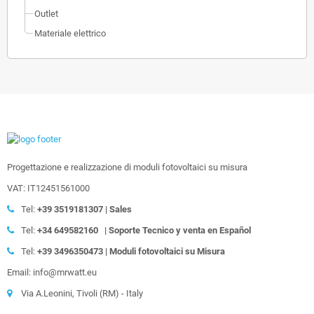
Outlet
Materiale elettrico
Progettazione e realizzazione di moduli fotovoltaici su misura
VAT: IT12451561000
Tel:
+39
3519181307 | Sales
Tel:
+34 649582160
| Soporte Tecnico y venta en Español
Tel:
+39
3496350473 | Moduli fotovoltaici su Misura
Email: info@mrwatt.eu
Via A.Leonini, Tivoli (RM) - Italy