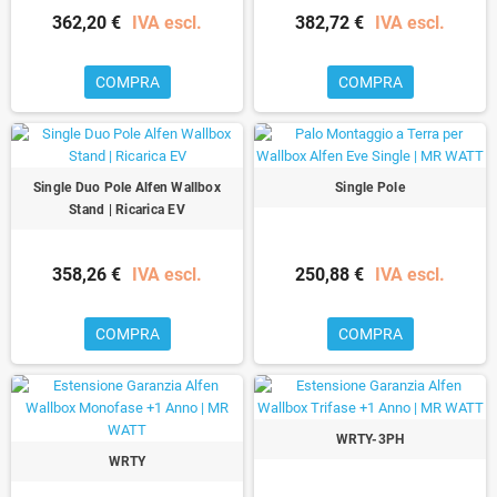
362,20 €
IVA escl.
382,72 €
IVA escl.
COMPRA
COMPRA
Single Duo Pole Alfen Wallbox
Single Pole
Stand | Ricarica EV
358,26 €
IVA escl.
250,88 €
IVA escl.
COMPRA
COMPRA
WRTY-3PH
WRTY