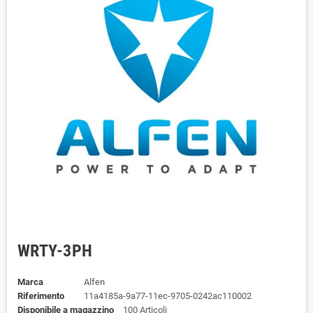
WRTY-3PH
Marca
Alfen
Riferimento
11a4185a-9a77-11ec-9705-0242ac110002
Disponibile a magazzino
100 Articoli