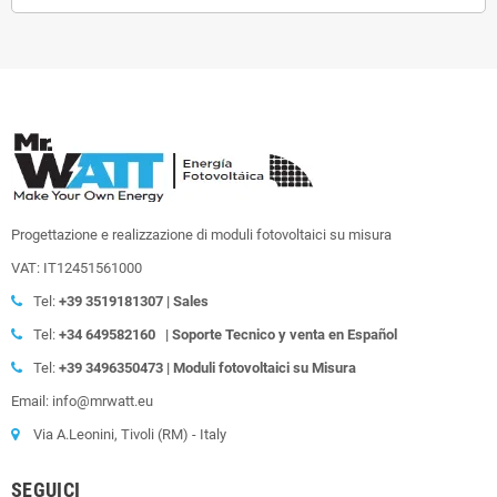
Progettazione e realizzazione di moduli fotovoltaici su misura
VAT: IT12451561000
Tel:
+39
3519181307 | Sales
Tel:
+34 649582160
| Soporte Tecnico y venta en Español
Tel:
+39
3496350473 | Moduli fotovoltaici su Misura
Email: info@mrwatt.eu
Via A.Leonini, Tivoli (RM) - Italy
SEGUICI