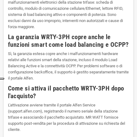
malfunzionamenti elettronici della stazione trifase: scheda di
controllo, modulo di comunicazione cellulare/Ethernet, lettore RFID,
sistema di load balancing attivo e componenti di potenza. Sono
esclusi danni da uso improprio, interventi non autorizzati e cause di
forza maggiore.
La garanzia WRTY-3PH copre anche le
funzioni smart come load balancing e OCPP?
Sì, la garanzia estesa copre anche i malfunzionamenti hardware
relativi alle funzioni smart della stazione, incluso il modulo Load
Balancing Active e la connettività OCPP. Per problemi software o di
configurazione backoffice, il supporto è gestito separatamente tramite
il portale Alfen.
Come si attiva il pacchetto WRTY-3PH dopo
l'acquisto?
L'attivazione avviene tramite il portale Alfen Service
(support.alfen.com), registrando il numero seriale della stazione
trifase e associando il pacchetto acquistato. MR WATT fornisce
supporto post-vendita per la procedura di attivazione su richiesta del
cliente.