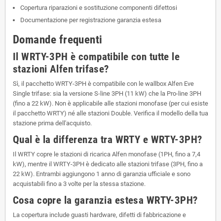
Copertura riparazioni e sostituzione componenti difettosi
Documentazione per registrazione garanzia estesa
Domande frequenti
Il WRTY-3PH è compatibile con tutte le
stazioni Alfen trifase?
Sì, il pacchetto WRTY-3PH è compatibile con le wallbox Alfen Eve
Single trifase: sia la versione S-line 3PH (11 kW) che la Pro-line 3PH
(fino a 22 kW). Non è applicabile alle stazioni monofase (per cui esiste
il pacchetto WRTY) né alle stazioni Double. Verifica il modello della tua
stazione prima dell'acquisto.
Qual è la differenza tra WRTY e WRTY-3PH?
Il WRTY copre le stazioni di ricarica Alfen monofase (1PH, fino a 7,4
kW), mentre il WRTY-3PH è dedicato alle stazioni trifase (3PH, fino a
22 kW). Entrambi aggiungono 1 anno di garanzia ufficiale e sono
acquistabili fino a 3 volte per la stessa stazione.
Cosa copre la garanzia estesa WRTY-3PH?
La copertura include guasti hardware, difetti di fabbricazione e