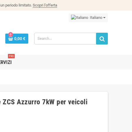
un periodo limitato.
Scopri l'offerta
Italiano
0
0,00 €
PRO
ERVIZI
e ZCS Azzurro 7kW per veicoli