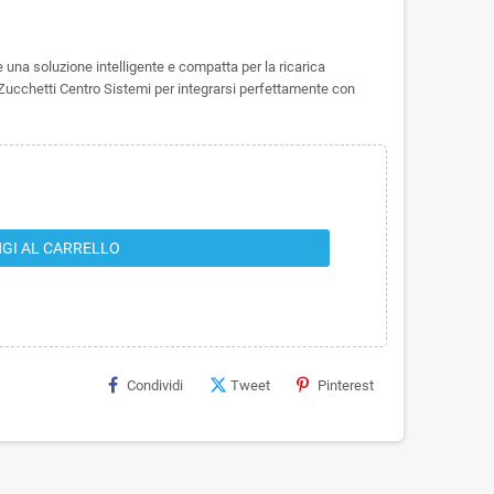
 una soluzione intelligente e compatta per la ricarica
a Zucchetti Centro Sistemi per integrarsi perfettamente con
GI AL CARRELLO
Condividi
Tweet
Pinterest