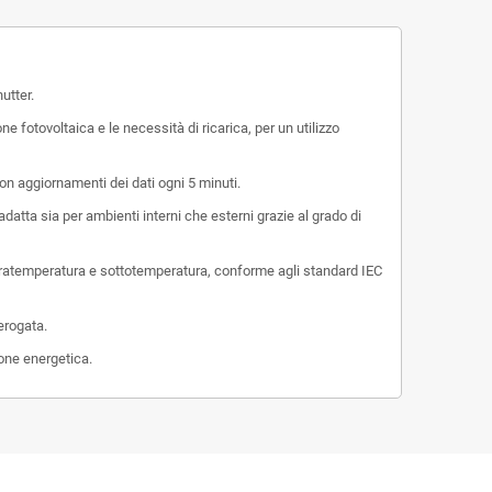
utter.
e fotovoltaica e le necessità di ricarica, per un utilizzo
con aggiornamenti dei dati ogni 5 minuti.
atta sia per ambienti interni che esterni grazie al grado di
sovratemperatura e sottotemperatura, conforme agli standard IEC
erogata.
ione energetica.