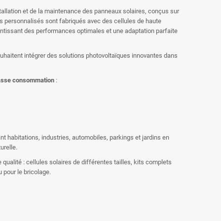
tallation et de la maintenance des panneaux solaires, conçus sur
 personnalisés sont fabriqués avec des cellules de haute
rantissant des performances optimales et une adaptation parfaite
ouhaitent intégrer des solutions photovoltaïques innovantes dans
basse consommation
:
ant habitations, industries, automobiles, parkings et jardins en
urelle.
ualité : cellules solaires de différentes tailles, kits complets
 pour le bricolage.