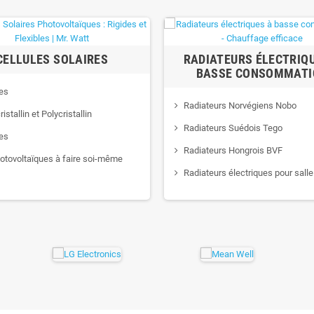
CELLULES SOLAIRES
RADIATEURS ÉLECTRIQ
BASSE CONSOMMATI
les
Radiateurs Norvégiens Nobo
stallin et Polycristallin
Radiateurs Suédois Tego
es
Radiateurs Hongrois BVF
hotovoltaïques à faire soi-même
Radiateurs électriques pour salle