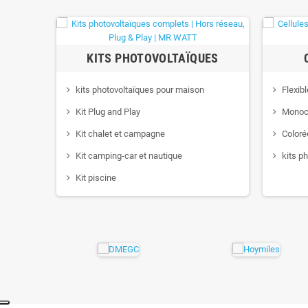
KITS PHOTOVOLTAÏQUES
kits photovoltaïques pour maison
Flexib
Kit Plug and Play
Monocri
Kit chalet et campagne
Coloré
Kit camping-car et nautique
kits p
Kit piscine