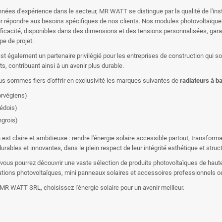
nées d'expérience dans le secteur, MR WATT se distingue par la qualité de l'ins
 répondre aux besoins spécifiques de nos clients. Nos modules photovoltaïques
efficacité, disponibles dans des dimensions et des tensions personnalisées, ga
pe de projet.
 également un partenaire privilégié pour les entreprises de construction qui s
ts, contribuant ainsi à un avenir plus durable.
us sommes fiers d'offrir en exclusivité les marques suivantes de
radiateurs à 
rvégiens)
édois)
grois)
 est claire et ambitieuse : rendre l'énergie solaire accessible partout, transform
urables et innovantes, dans le plein respect de leur intégrité esthétique et struct
 vous pourrez découvrir une vaste sélection de produits photovoltaïques de haute q
lations photovoltaïques, mini panneaux solaires et accessoires professionnels ou
MR WATT SRL, choisissez l'énergie solaire pour un avenir meilleur.