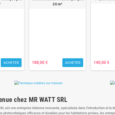
²
20 m²
188,00 €
140,00 €
ACHETER
ACHETER
enue chez MR WATT SRL
 est une entreprise italienne innovante, spécialisée dans l'introduction et la di
s photovoltaïques efficaces et durables pour les habitations privées, les entrepri