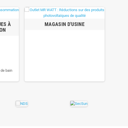
UES À
MAGASIN D'USINE
ON
 de bain