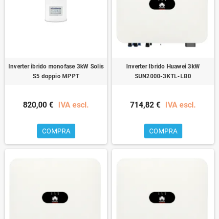
Inverter ibrido monofase 3kW Solis
Inverter Ibrido Huawei 3kW
S5 doppio MPPT
SUN2000-3KTL-LB0
820,00 €
IVA escl.
714,82 €
IVA escl.
COMPRA
COMPRA