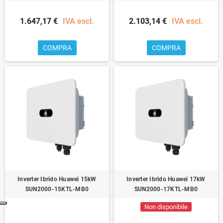
1.647,17 €
IVA escl.
2.103,14 €
IVA escl.
COMPRA
COMPRA
Inverter Ibrido Huawei 15kW
Inverter Ibrido Huawei 17kW
SUN2000-15KTL-MB0
SUN2000-17KTL-MB0
Non disponibile