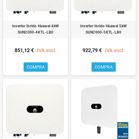
Inverter Ibrido Huawei 4kW
Inverter Ibrido Huawei 5kW
SUN2000-4KTL-LB0
SUN2000-5KTL-LB0
851,12 €
IVA escl.
922,79 €
IVA escl.
COMPRA
COMPRA