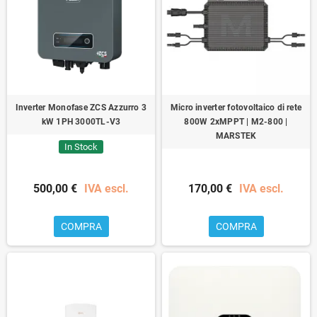
Inverter Monofase ZCS Azzurro 3
Micro inverter fotovoltaico di rete
kW 1PH 3000TL-V3
800W 2xMPPT | M2-800 |
MARSTEK
In Stock
500,00 €
IVA escl.
170,00 €
IVA escl.
COMPRA
COMPRA