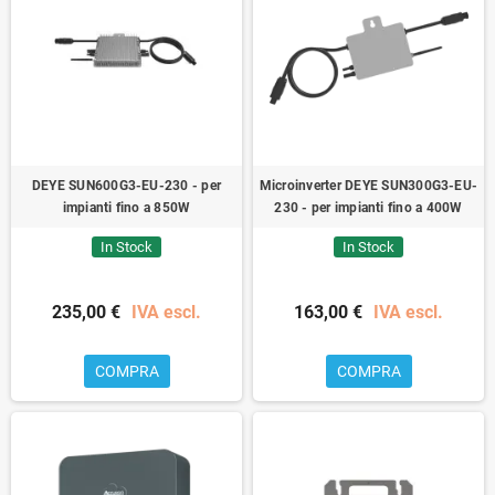
DEYE SUN600G3-EU-230 - per
Microinverter DEYE SUN300G3-EU-
impianti fino a 850W
230 - per impianti fino a 400W
In Stock
In Stock
235,00 €
IVA escl.
163,00 €
IVA escl.
COMPRA
COMPRA