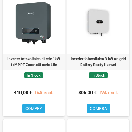
Inverter fotovoltaico di rete 1kW
Inverter fotovoltaico 3 kW on grid
1xMPPT Zucchetti serie Lite
Battery Ready Huawei
In Stock
In Stock
410,00 €
IVA escl.
805,00 €
IVA escl.
COMPRA
COMPRA