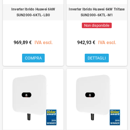
Inverter Ibrido Huawei 6kW
Inverter Ibrido Huawei 6kW Trifase
SUN2000-6KTL-LB0
SUN2000-6KTL-M1
Non disponibile
969,89 €
IVA escl.
942,93 €
IVA escl.
COMPRA
DETTAGLI