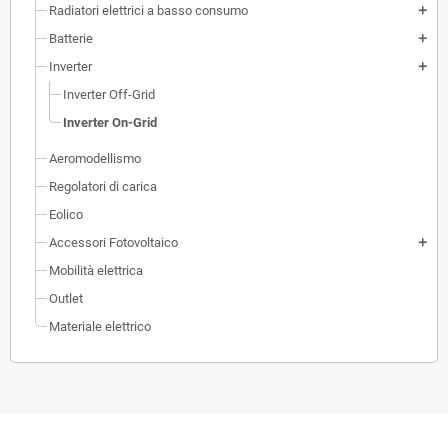
Radiatori elettrici a basso consumo
add
Batterie
add
Inverter
add
Inverter Off-Grid
Inverter On-Grid
Aeromodellismo
Regolatori di carica
Eolico
Accessori Fotovoltaico
add
Mobilità elettrica
Outlet
Materiale elettrico