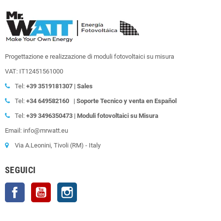
Progettazione e realizzazione di moduli fotovoltaici su misura
VAT: IT12451561000
Tel:
+39
3519181307 | Sales
Tel:
+34 649582160
| Soporte Tecnico y venta en Español
Tel:
+39
3496350473 | Moduli fotovoltaici su Misura
Email: info@mrwatt.eu
Via A.Leonini, Tivoli (RM) - Italy
SEGUICI
Facebook
YouTube
Instagram