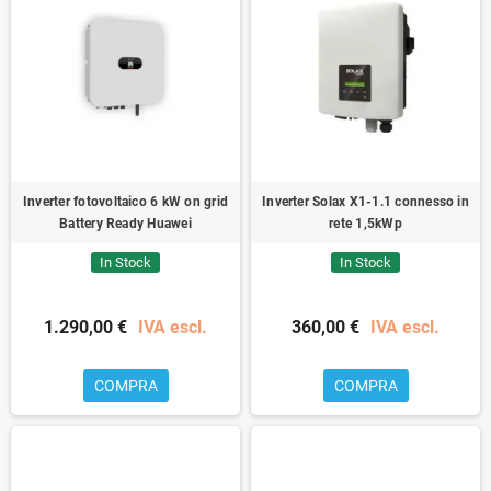
Inverter fotovoltaico 6 kW on grid
Inverter Solax X1-1.1 connesso in
Battery Ready Huawei
rete 1,5kWp
In Stock
In Stock
1.290,00 €
IVA escl.
360,00 €
IVA escl.
COMPRA
COMPRA