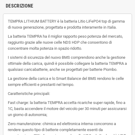
DESCRIZIONE
TEMPRA LITHIUM BATTERY è la batteria Litio LiFePO4 top di gamma
di nuova generazione, progettata e prodotta interamente in Italia.
La batteria TEMPRA ha il miglior rapporto peso potenza del mercato,
raggiunto grazie alle nuove celle NDS HDP che consentono di
concentrare molta potenza in spazio ridotto.
I sistemi di sicurezza del nuovo BMS comprendono anche la gestione
ottimale della carica, quindi è possibile collegare la batteria TEMPRA a
qualsiasi caricabatterie, anche se progettati per batterie Piombo.
La gestione della carica e lo Smart Balance del BMS rendono le celle
sempre efficienti e prestanti nel tempo.
Caratteristiche principali:
Fast charge: la batteria TEMPRA accetta ricariche super rapide, fino a
1C, basta accendere il motore del veicolo per 30 minuti per assicurarsi
un giorno di autonomia;
Zero manutenzione: chimica ed elettronica interna concorrono a
rendere questo tipo di batterie completamente esenti da