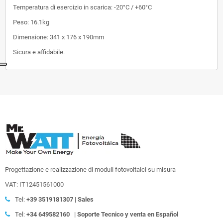
Temperatura di esercizio in scarica: -20°C / +60°C
Peso: 16.1kg
Dimensione: 341 x 176 x 190mm
Sicura e affidabile.
Progettazione e realizzazione di moduli fotovoltaici su misura
VAT: IT12451561000
Tel:
+39
3519181307 | Sales
Tel:
+34 649582160
| Soporte Tecnico y venta en Español