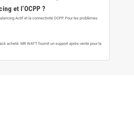
cing et l’OCPP ?
alancing Actif et la connectivité OCPP. Pour les problèmes
le pack acheté. MR WATT fournit un support après-vente pour la