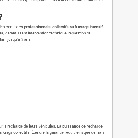
?
 des contextes
professionnels, collectifs ou à usage intensif
.
e, garantissant intervention technique, réparation ou
lant jusqu’à 5 ans.
r la recharge de leurs véhicules. La
puissance de recharge
rkings collectifs. Étendre la garantie réduit le risque de frais