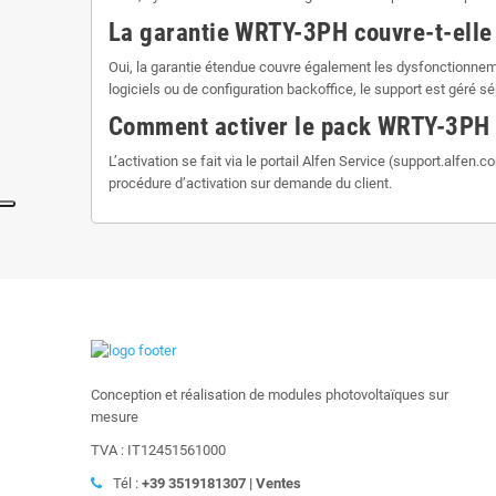
La garantie WRTY-3PH couvre-t-elle 
Oui, la garantie étendue couvre également les dysfonctionneme
logiciels ou de configuration backoffice, le support est géré sé
Comment activer le pack WRTY-3PH a
L’activation se fait via le portail Alfen Service (support.alfe
procédure d’activation sur demande du client.
Conception et réalisation de modules photovoltaïques sur
mesure
TVA : IT12451561000
Tél :
+39
3519181307 | Ventes