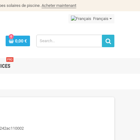
es solaires de piscine.
Acheter maintenant
Français
0
0,00 €
PRO
ICES
0242ac110002