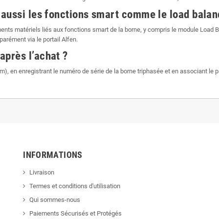
aussi les fonctions smart comme le load balan
nts matériels liés aux fonctions smart de la borne, y compris le module Load B
parément via le portail Alfen.
près l’achat ?
n.com), en enregistrant le numéro de série de la borne triphasée et en associant 
INFORMATIONS
Livraison
Termes et conditions d'utilisation
Qui sommes-nous
Paiements Sécurisés et Protégés