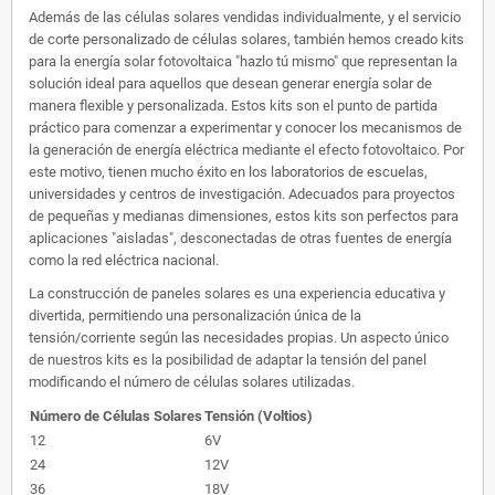
Además de las células solares vendidas individualmente, y el servicio
de corte personalizado de células solares, también hemos creado kits
para la energía solar fotovoltaica "hazlo tú mismo" que representan la
solución ideal para aquellos que desean generar energía solar de
manera flexible y personalizada. Estos kits son el punto de partida
práctico para comenzar a experimentar y conocer los mecanismos de
la generación de energía eléctrica mediante el efecto fotovoltaico. Por
este motivo, tienen mucho éxito en los laboratorios de escuelas,
universidades y centros de investigación. Adecuados para proyectos
de pequeñas y medianas dimensiones, estos kits son perfectos para
aplicaciones "aisladas", desconectadas de otras fuentes de energía
como la red eléctrica nacional.
La construcción de paneles solares es una experiencia educativa y
divertida, permitiendo una personalización única de la
tensión/corriente según las necesidades propias. Un aspecto único
de nuestros kits es la posibilidad de adaptar la tensión del panel
modificando el número de células solares utilizadas.
Número de Células Solares
Tensión (Voltios)
12
6V
24
12V
36
18V