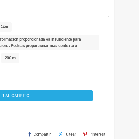
24m
información proporcionada es insuficiente para
cción. ¿Podrías proporcionar más contexto o
200 m
IR AL CARRITO
Compartir
Tuitear
Pinterest