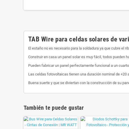
TAB Wire para celdas solares de var
El estaño no es necesario para la soldadura ya que cubre el ri
Construir en casa un panel solar es muy fácil, todos pueden h
Pueden fabricar un panel perfectamente funcional a un cuart
Las celdas fotovoltaicas tienen una duración nominal de +20 
Buena suerte y que se diviertan con la construcción de su pane
También te puede gustar