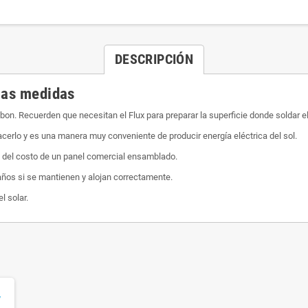
DESCRIPCIÓN
ias medidas
bbon. Recuerden que necesitan el Flux para preparar la superficie donde soldar 
acerlo y es una manera muy conveniente de producir energía eléctrica del sol.
o del costo de un panel comercial ensamblado.
años si se mantienen y alojan correctamente.
l solar.