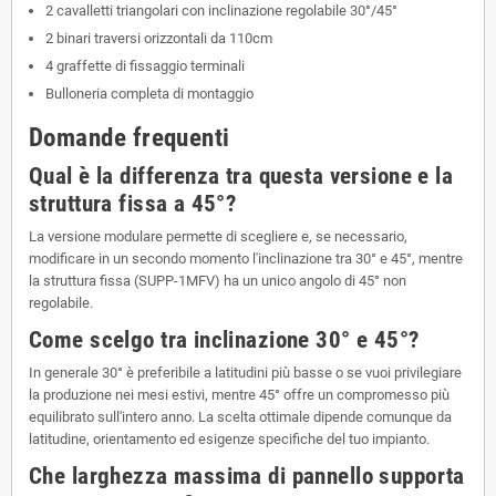
2 cavalletti triangolari con inclinazione regolabile 30°/45°
2 binari traversi orizzontali da 110cm
4 graffette di fissaggio terminali
Bulloneria completa di montaggio
Domande frequenti
Qual è la differenza tra questa versione e la
struttura fissa a 45°?
La versione modulare permette di scegliere e, se necessario,
modificare in un secondo momento l'inclinazione tra 30° e 45°, mentre
la struttura fissa (SUPP-1MFV) ha un unico angolo di 45° non
regolabile.
Come scelgo tra inclinazione 30° e 45°?
In generale 30° è preferibile a latitudini più basse o se vuoi privilegiare
la produzione nei mesi estivi, mentre 45° offre un compromesso più
equilibrato sull'intero anno. La scelta ottimale dipende comunque da
latitudine, orientamento ed esigenze specifiche del tuo impianto.
Che larghezza massima di pannello supporta