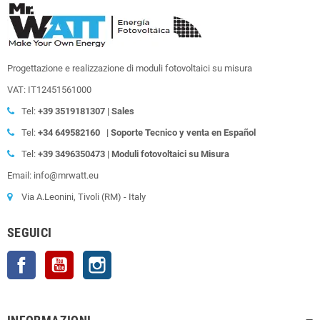
Progettazione e realizzazione di moduli fotovoltaici su misura
VAT: IT12451561000
Tel:
+39
3519181307 | Sales
Tel:
+34 649582160
| Soporte Tecnico y venta en Español
Tel:
+39
3496350473 | Moduli fotovoltaici su Misura
Email: info@mrwatt.eu
Via A.Leonini, Tivoli (RM) - Italy
SEGUICI
Facebook
YouTube
Instagram