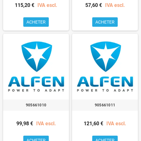
115,20 €
IVA escl.
57,60 €
IVA escl.
ACHETER
ACHETER
905661010
905661011
99,98 €
IVA escl.
121,60 €
IVA escl.
ACHETER
ACHETER