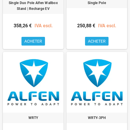
Single Duo Pole Alfen Wallbox
Single Pole
Stand | Recharge EV
358,26 €
IVA escl.
250,88 €
IVA escl.
ACHETER
ACHETER
WRTY
WRTY-3PH