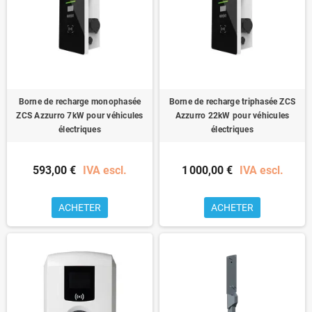
Borne de recharge monophasée
Borne de recharge triphasée ZCS
ZCS Azzurro 7kW pour véhicules
Azzurro 22kW pour véhicules
électriques
électriques
593,00 €
IVA escl.
1 000,00 €
IVA escl.
ACHETER
ACHETER