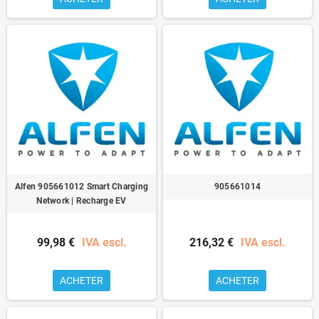
Alfen 905661012 Smart Charging
905661014
Network | Recharge EV
99,98 €
IVA escl.
216,32 €
IVA escl.
ACHETER
ACHETER