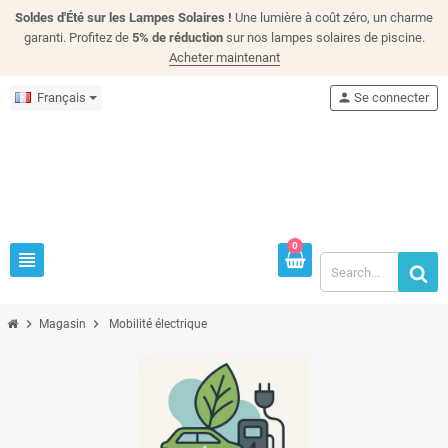
Soldes d'Été sur les Lampes Solaires !
Une lumière à coût zéro, un charme
garanti. Profitez de
5% de réduction
sur nos lampes solaires de piscine.
Acheter maintenant
Français
person
Se connecter
0
view_headline
chevron_right
chevron_right
Magasin
Mobilité électrique