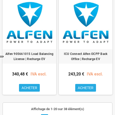
Alfen 905661015 Load Balancing
ICU Connect Alfen OCPP Back
License | Recharge EV
Office | Recharge EV
340,48 €
IVA escl.
243,20 €
IVA escl.
ACHETER
ACHETER
Affichage de 1-20 sur 38 élément(s)