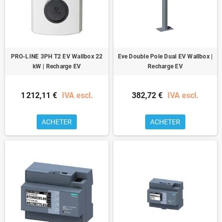
PRO-LINE 3PH T2 EV Wallbox 22
Eve Double Pole Dual EV Wallbox |
kW | Recharge EV
Recharge EV
1 212,11 €
IVA escl.
382,72 €
IVA escl.
ACHETER
ACHETER