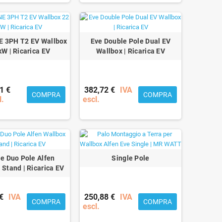
E 3PH T2 EV Wallbox
Eve Double Pole Dual EV
kW | Ricarica EV
Wallbox | Ricarica EV
1 €
382,72 €
IVA
COMPRA
COMPRA
l.
escl.
le Duo Pole Alfen
Single Pole
 Stand | Ricarica EV
€
IVA
250,88 €
IVA
COMPRA
COMPRA
escl.