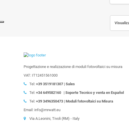
Visualiz
Progettazione e realizzazione di moduli fotovoltaici su misura
VAT: IT12451561000
Tel:
+39
3519181307 | Sales
Tel:
+34 649582160
| Soporte Tecnico y venta en Español
Tel:
+39
3496350473 | Moduli fotovoltaici su Misura
Email: info@mrwatt.eu
Via A.Leonini, Tivoli (RM) - Italy