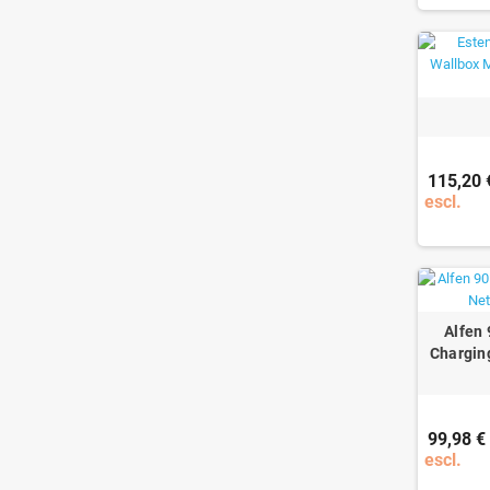
115,20 
escl.
Alfen
Charging
99,98 €
escl.