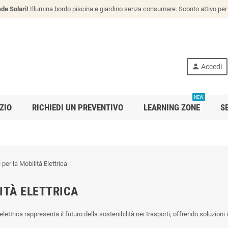
de Solari!
Illumina bordo piscina e giardino senza consumare. Sconto attivo per 
person
Accedi
NEW
ZIO
RICHIEDI UN PREVENTIVO
LEARNING ZONE
S
ITÀ ELETTRICA
elettrica rappresenta il futuro della sostenibilità nei trasporti, offrendo soluzioni