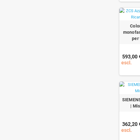
Colo
monofas
per 
593,00 
escl.
SIEMENS
| Mi
362,20 
escl.