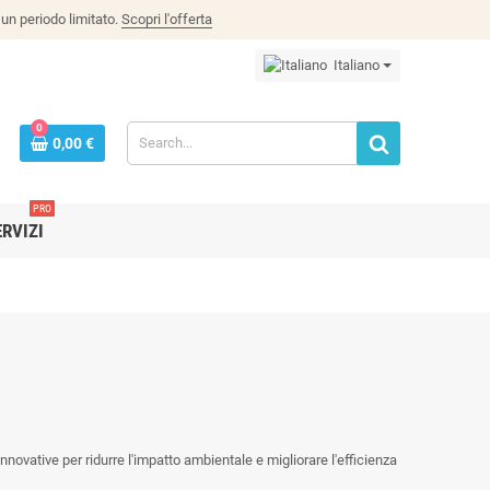
un periodo limitato.
Scopri l'offerta
Italiano
0
0,00 €
PRO
ERVIZI
 innovative per ridurre l'impatto ambientale e migliorare l'efficienza