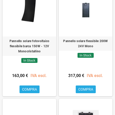
Pannello solare fotovoltaico
Pannello solare flessibile 200W
flessibile barca 150W - 12V
24V Mono
Monocristallino
In Stock
In Stock
163,00 €
IVA escl.
317,00 €
IVA escl.
COMPRA
COMPRA