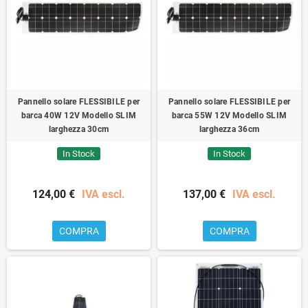
Pannello solare FLESSIBILE per
Pannello solare FLESSIBILE per
barca 40W 12V Modello SLIM
barca 55W 12V Modello SLIM
larghezza 30cm
larghezza 36cm
In Stock
In Stock
124,00 €
IVA escl.
137,00 €
IVA escl.
COMPRA
COMPRA