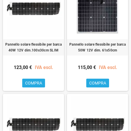
Pannello solare flessibile per barca
Pannello solare flessibile per barca
40W 12V dim.100x30cm SLIM
50W 12V dim. 61x50cm
123,00 €
IVA escl.
115,00 €
IVA escl.
COMPRA
COMPRA