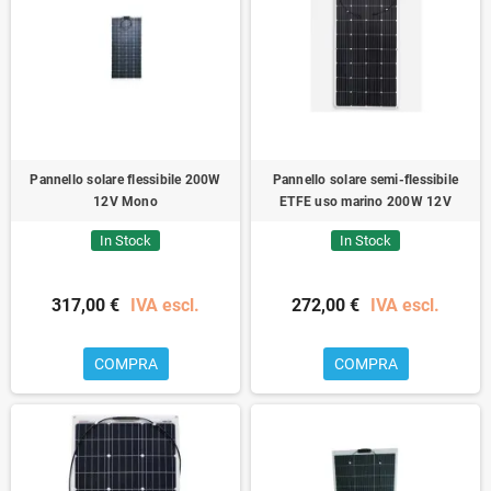
Pannello solare flessibile 200W
Pannello solare semi-flessibile
12V Mono
ETFE uso marino 200W 12V
In Stock
In Stock
317,00 €
IVA escl.
272,00 €
IVA escl.
COMPRA
COMPRA