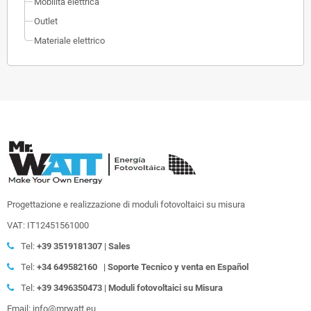
Mobilità elettrica
Outlet
Materiale elettrico
Progettazione e realizzazione di moduli fotovoltaici su misura
VAT: IT12451561000
Tel:
+39
3519181307 | Sales
Tel:
+34 649582160
| Soporte Tecnico y venta en Español
Tel:
+39
3496350473 | Moduli fotovoltaici su Misura
Email: info@mrwatt.eu