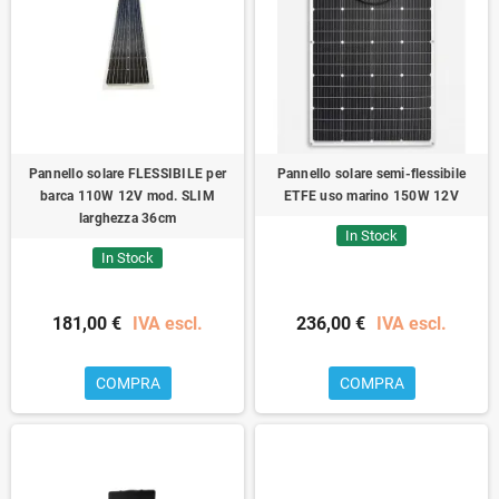
Pannello solare FLESSIBILE per
Pannello solare semi-flessibile
barca 110W 12V mod. SLIM
ETFE uso marino 150W 12V
larghezza 36cm
In Stock
In Stock
181,00 €
IVA escl.
236,00 €
IVA escl.
COMPRA
COMPRA