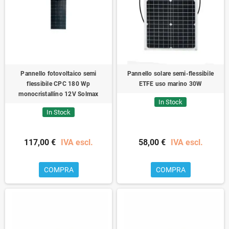
Pannello fotovoltaico semi
Pannello solare semi-flessibile
flessibile CPC 180 Wp
ETFE uso marino 30W
monocristallino 12V Solmax
In Stock
In Stock
117,00 €
IVA escl.
58,00 €
IVA escl.
COMPRA
COMPRA