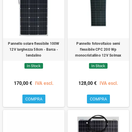
Pannello solare flessibile 100W
Pannello fotovoltaico semi
12V larghezza 58cm - Barca -
flessibile CPC 200 Wp
tendalino
monocristallino 12V Solmax
In Stock
In Stock
170,00 €
IVA escl.
128,00 €
IVA escl.
COMPRA
COMPRA