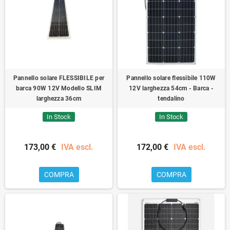
Pannello solare FLESSIBILE per
Pannello solare flessibile 110W
barca 90W 12V Modello SLIM
12V larghezza 54cm - Barca -
larghezza 36cm
tendalino
In Stock
In Stock
173,00 €
IVA escl.
172,00 €
IVA escl.
COMPRA
COMPRA