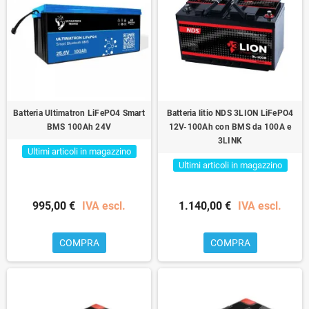
Batteria Ultimatron LiFePO4 Smart
Batteria litio NDS 3LION LiFePO4
BMS 100Ah 24V
12V-100Ah con BMS da 100A e
3LINK
Ultimi articoli in magazzino
Ultimi articoli in magazzino
995,00 €
IVA escl.
1.140,00 €
IVA escl.
COMPRA
COMPRA