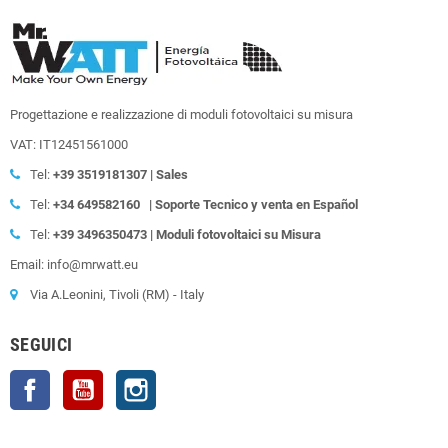
Progettazione e realizzazione di moduli fotovoltaici su misura
VAT: IT12451561000
Tel:
+39
3519181307 | Sales
Tel:
+34 649582160
| Soporte Tecnico y venta en Español
Tel:
+39
3496350473 | Moduli fotovoltaici su Misura
Email: info@mrwatt.eu
Via A.Leonini, Tivoli (RM) - Italy
SEGUICI
Facebook
YouTube
Instagram