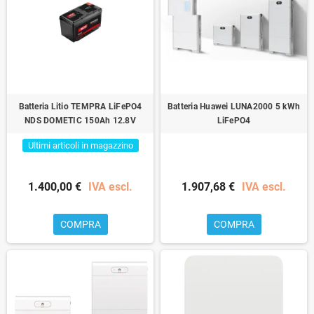
Batteria Litio TEMPRA LiFePO4
Batteria Huawei LUNA2000 5 kWh
NDS DOMETIC 150Ah 12.8V
LiFePO4
Ultimi articoli in magazzino
1.400,00 €
IVA escl.
1.907,68 €
IVA escl.
COMPRA
COMPRA