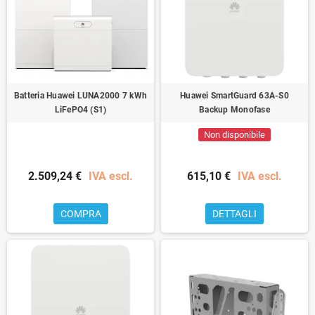
Batteria Huawei LUNA2000 7 kWh
Huawei SmartGuard 63A-S0
LiFePO4 (S1)
Backup Monofase
Non disponibile
2.509,24 €
IVA escl.
615,10 €
IVA escl.
COMPRA
DETTAGLI