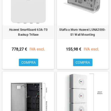
Huawei SmartGuard 63A-T0
Staffa a Muro Huawei LUNA2000-
Backup Trifase
S1 Wall Mounting
778,27 €
IVA escl.
155,98 €
IVA escl.
COMPRA
COMPRA