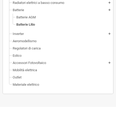
Radiatori elettrici a basso consumo
add
Batterie
add
Batterie AGM
Batterie Litio
Inverter
add
Aeromodellismo
Regolatori di carica
Eolico
Accessori Fotovoltaico
add
Mobilità elettrica
Outlet
Materiale elettrico