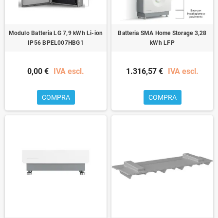
Modulo Batteria LG 7,9 kWh Li-ion
Batteria SMA Home Storage 3,28
IP56 BPEL007HBG1
kWh LFP
0,00 €
IVA escl.
1.316,57 €
IVA escl.
COMPRA
COMPRA