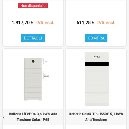
Non disponibile
1.917,70 €
IVA escl.
611,28 €
IVA escl.
DETTAGLI
COMPRA
Batteria LiFePO4 3,6 kWh Alta
Batteria SolaX TP-HS50E 5,1 kWh
Tensione Solax IP65
Alta Tensione