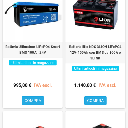
Batteria Ultimatron LiFePO4 Smart
Batteria litio NDS 3LION LiFePO4
BMS 100Ah 24V
12V-100Ah con BMS da 100A e
3LINK
Ultimi articoli in magazzino
Ultimi articoli in magazzino
995,00 €
IVA escl.
1.140,00 €
IVA escl.
COMPRA
COMPRA