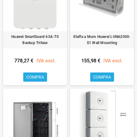
Huawei SmartGuard 63A-T0
Staffa a Muro Huawei LUNA2000-
Backup Trifase
S1 Wall Mounting
778,27 €
IVA escl.
155,98 €
IVA escl.
COMPRA
COMPRA