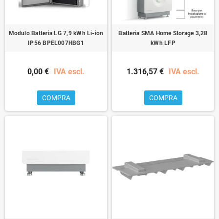
Modulo Batteria LG 7,9 kWh Li-ion
Batteria SMA Home Storage 3,28
IP56 BPEL007HBG1
kWh LFP
0,00 €
IVA escl.
1.316,57 €
IVA escl.
COMPRA
COMPRA