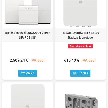
Batteria Huawei LUNA2000 7 kWh
Huawei SmartGuard 63A-S0
LiFePO4 (S1)
Backup Monofase
Non disponibile
2.509,24 €
IVA escl.
615,10 €
IVA escl.
COMPRA
DETTAGLI