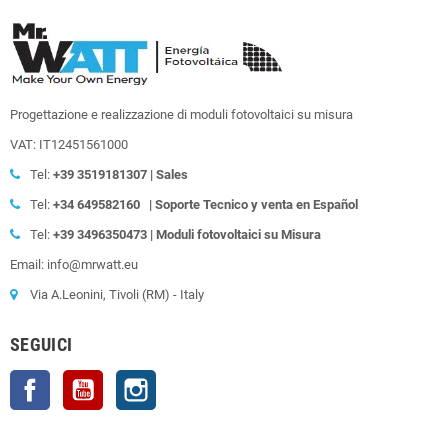
Progettazione e realizzazione di moduli fotovoltaici su misura
VAT: IT12451561000
Tel:
+39
3519181307 | Sales
Tel:
+34 649582160
| Soporte Tecnico y venta en Español
Tel:
+39
3496350473 | Moduli fotovoltaici su Misura
Email: info@mrwatt.eu
Via A.Leonini, Tivoli (RM) - Italy
SEGUICI
Facebook
YouTube
Instagram