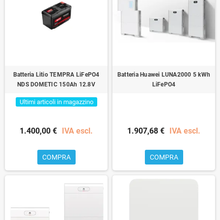
Batteria Litio TEMPRA LiFePO4
Batteria Huawei LUNA2000 5 kWh
NDS DOMETIC 150Ah 12.8V
LiFePO4
Ultimi articoli in magazzino
1.400,00 €
IVA escl.
1.907,68 €
IVA escl.
COMPRA
COMPRA