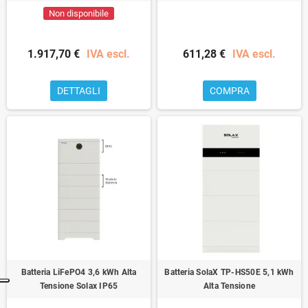
Non disponibile
1.917,70 €
IVA escl.
611,28 €
IVA escl.
DETTAGLI
COMPRA
Batteria LiFePO4 3,6 kWh Alta
Batteria SolaX TP-HS50E 5,1 kWh
Tensione Solax IP65
Alta Tensione