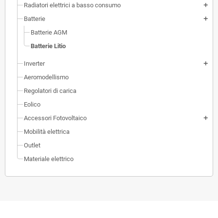
Radiatori elettrici a basso consumo
add
Batterie
add
Batterie AGM
Batterie Litio
Inverter
add
Aeromodellismo
Regolatori di carica
Eolico
Accessori Fotovoltaico
add
Mobilità elettrica
Outlet
Materiale elettrico