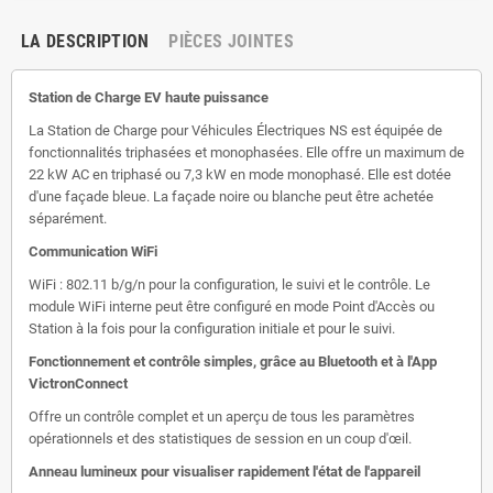
LA DESCRIPTION
PIÈCES JOINTES
Station de Charge EV haute puissance
La Station de Charge pour Véhicules Électriques NS est équipée de
fonctionnalités triphasées et monophasées. Elle offre un maximum de
22 kW AC en triphasé ou 7,3 kW en mode monophasé. Elle est dotée
d'une façade bleue. La façade noire ou blanche peut être achetée
séparément.
Communication WiFi
WiFi : 802.11 b/g/n pour la configuration, le suivi et le contrôle. Le
module WiFi interne peut être configuré en mode Point d'Accès ou
Station à la fois pour la configuration initiale et pour le suivi.
Fonctionnement et contrôle simples, grâce au Bluetooth et à l'App
VictronConnect
Offre un contrôle complet et un aperçu de tous les paramètres
opérationnels et des statistiques de session en un coup d'œil.
Anneau lumineux pour visualiser rapidement l'état de l'appareil