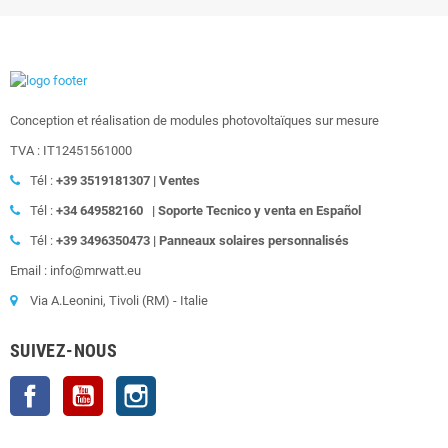
Conception et réalisation de modules photovoltaïques sur mesure
TVA : IT12451561000
Tél :
+39
3519181307 | Ventes
Tél :
+34 649582160
|
Soporte Tecnico y venta en Español
Tél :
+39
3496350473 | Panneaux solaires personnalisés
Email : info@mrwatt.eu
Via A.Leonini, Tivoli (RM) - Italie
SUIVEZ-NOUS
Facebook
YouTube
Instagram