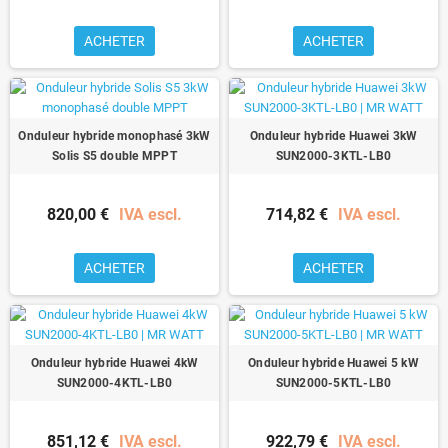
ACHETER
ACHETER
Onduleur hybride monophasé 3kW
Onduleur hybride Huawei 3kW
Solis S5 double MPPT
SUN2000-3KTL-LB0
820,00 €
IVA escl.
714,82 €
IVA escl.
ACHETER
ACHETER
Onduleur hybride Huawei 4kW
Onduleur hybride Huawei 5 kW
SUN2000-4KTL-LB0
SUN2000-5KTL-LB0
851,12 €
IVA escl.
922,79 €
IVA escl.