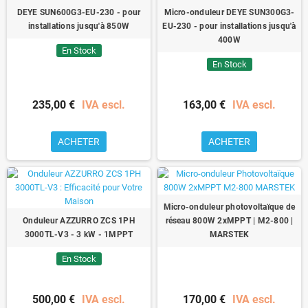
DEYE SUN600G3-EU-230 - pour
Micro-onduleur DEYE SUN300G3-
installations jusqu'à 850W
EU-230 - pour installations jusqu'à
400W
En Stock
En Stock
235,00 €
IVA escl.
163,00 €
IVA escl.
ACHETER
ACHETER
Micro-onduleur photovoltaïque de
Onduleur AZZURRO ZCS 1PH
réseau 800W 2xMPPT | M2-800 |
3000TL-V3 - 3 kW - 1MPPT
MARSTEK
En Stock
500,00 €
IVA escl.
170,00 €
IVA escl.