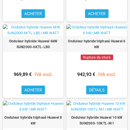
ACHETER
ACHETER
Onduleur hybride Huawei 6kW
Onduleur hybride triphasé Huawei 6
SUN2000-6KTL-LB0
kW
Rupture de stock
969,89 €
IVA escl.
942,93 €
IVA escl.
ACHETER
DÉTAILS
Onduleur hybride triphasé Huawei 8
Onduleur hybride Huawei 10 kW
kW
SUN2000-10KTL-M1