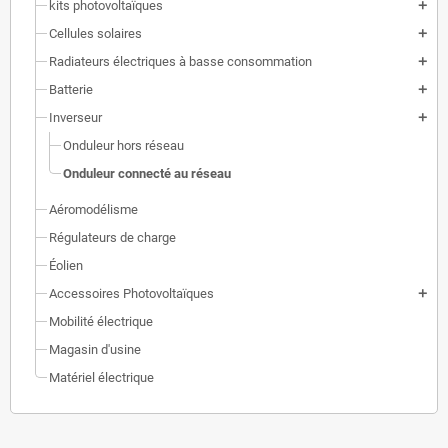
kits photovoltaïques
add
Cellules solaires
add
Radiateurs électriques à basse consommation
add
Batterie
add
Inverseur
add
Onduleur hors réseau
Onduleur connecté au réseau
Aéromodélisme
Régulateurs de charge
Éolien
Accessoires Photovoltaïques
add
Mobilité électrique
Magasin d'usine
Matériel électrique