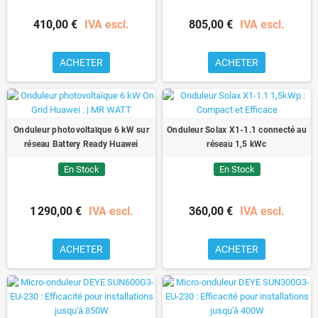
410,00 €
IVA escl.
805,00 €
IVA escl.
ACHETER
ACHETER
Onduleur photovoltaïque 6 kW sur
Onduleur Solax X1-1.1 connecté au
réseau Battery Ready Huawei
réseau 1,5 kWc
En Stock
En Stock
1 290,00 €
IVA escl.
360,00 €
IVA escl.
ACHETER
ACHETER