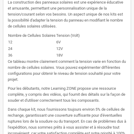
La construction des panneaux solaires est une expérience éducative
et amusante, permettant une personnalisation unique de la
tension/courant selon vos besoins. Un aspect unique de nos kits est
la possibilité d'adapter la tension du panneau en modifiant le nombre
de cellules solaires utilisées.
Nombre de Cellules Solaires
Tension (Volt)
12
6V
24
12V
36
18V
Ce tableau montre clairement comment la tension varie en fonction du
nombre de cellules solaires. Vous pouvez expérimenter différentes
configurations pour obtenir le niveau de tension souhaité pour votre
projet.
Pour les débutants, notre Learning ZONE propose une ressource
complète, y compris des vidéos, qui fournit des détails sur la façon de
souder et d'utiliser correctement tous les composants.
Dans chaque kit, nous fournissons toujours environ 5% de cellules de
rechange, garantissant une couverture suffisante pour d'éventuelles
ruptures lors de la soudure ou du transport. En cas de problèmes dus à
l'expédition, nous sommes prêts à vous assister et à résoudre tout
inconvénient, car votre satisfaction complète est notre priorité à 100%.