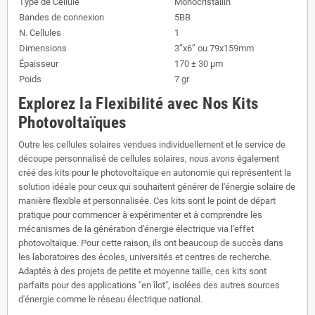
Type de Cellule
Monocristallin
Bandes de connexion
5BB
N. Cellules
1
Dimensions
3”x6” ou 79x159mm
Épaisseur
170 ± 30 µm
Poids
7 gr
Explorez la Flexibilité avec Nos Kits
Photovoltaïques
Outre les cellules solaires vendues individuellement et le service de
découpe personnalisé de cellules solaires, nous avons également
créé des kits pour le photovoltaïque en autonomie qui représentent la
solution idéale pour ceux qui souhaitent générer de l'énergie solaire de
manière flexible et personnalisée. Ces kits sont le point de départ
pratique pour commencer à expérimenter et à comprendre les
mécanismes de la génération d'énergie électrique via l'effet
photovoltaïque. Pour cette raison, ils ont beaucoup de succès dans
les laboratoires des écoles, universités et centres de recherche.
Adaptés à des projets de petite et moyenne taille, ces kits sont
parfaits pour des applications "en îlot", isolées des autres sources
d'énergie comme le réseau électrique national.