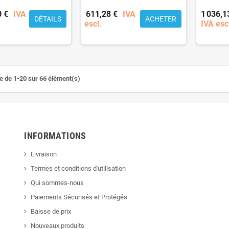
0 €
IVA
611,28 €
IVA
1 036,1
DÉTAILS
ACHETER
escl.
IVA esc
e de 1-20 sur 66 élément(s)
INFORMATIONS
Livraison
Termes et conditions d'utilisation
Qui sommes-nous
Paiements Sécurisés et Protégés
Baisse de prix
Nouveaux produits