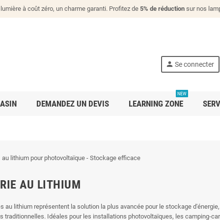
lumière à coût zéro, un charme garanti. Profitez de
5% de réduction
sur nos lamp
person
Se connecter
NEW
ASIN
DEMANDEZ UN DEVIS
LEARNING ZONE
SERV
RIE AU LITHIUM
s au lithium représentent la solution la plus avancée pour le stockage d'énergie, 
es traditionnelles. Idéales pour les installations photovoltaïques, les camping-ca