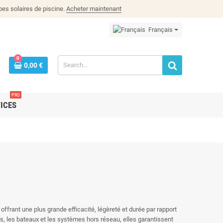
es solaires de piscine.
Acheter maintenant
Français
0
0,00 €
PRO
ICES
offrant une plus grande efficacité, légèreté et durée par rapport
rs, les bateaux et les systèmes hors réseau, elles garantissent