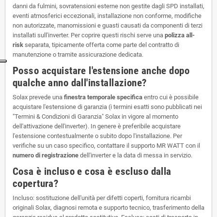
danni da fulmini, sovratensioni esterne non gestite dagli SPD installati,
eventi atmosferici eccezionali, installazione non conforme, modifiche
non autorizzate, manomissioni e guasti causati da componenti di terzi
installati sull'inverter. Per coprire questi rischi serve una
polizza all-
risk
separata, tipicamente offerta come parte del contratto di
manutenzione o tramite assicurazione dedicata.
Posso acquistare l'estensione anche dopo
qualche anno dall'installazione?
Solax prevede una
finestra temporale specifica
entro cui è possibile
acquistare l'estensione di garanzia (i termini esatti sono pubblicati nei
"Termini & Condizioni di Garanzia" Solax in vigore al momento
dell'attivazione dell'inverter). In genere è preferibile acquistare
l'estensione contestualmente o subito dopo l'installazione. Per
verifiche su un caso specifico, contattare il supporto MR WATT con il
numero di registrazione
dell'inverter e la data di messa in servizio.
Cosa è incluso e cosa è escluso dalla
copertura?
Incluso: sostituzione dell'unità per difetti coperti, fornitura ricambi
originali Solax, diagnosi remota e supporto tecnico, trasferimento della