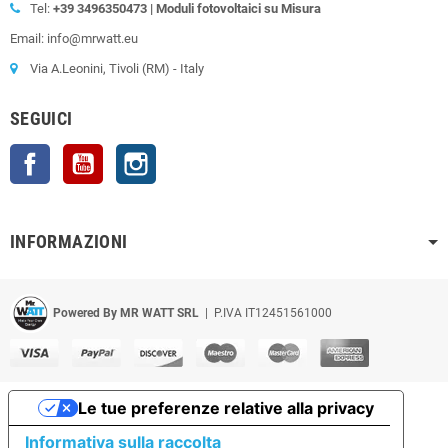
Tel:
+39
3496350473 | Moduli fotovoltaici su Misura
Email: info@mrwatt.eu
Via A.Leonini, Tivoli (RM) - Italy
SEGUICI
Facebook
YouTube
Instagram
INFORMAZIONI
Powered By MR WATT SRL
| P.IVA IT12451561000
Le tue preferenze relative alla privacy
Informativa sulla raccolta