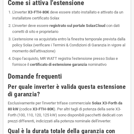
Come si attiva l'estensione
L'inverter
X3-FTH-80K
deve essere stato installato e attivato da un
installatore certificato Solax
L'inverter deve essere
registrato sul portale SolaxCloud
con dati
corretti di sito e proprietario
L'estensione va acquistata entro la finestra temporale prevista dalla
policy Solax (verificare i Termini & Condizioni di Garanzia in vigore al
momento dell'attivazione)
Dopo l'acquisto, MR WATT registra l'estensione presso Solax e
fornisce il
certificato di estensione garanzia
nominativo
Domande frequenti
Per quale inverter è valida questa estensione
di garanzia?
Esclusivamente per l'inverter trifase commerciale
Solax X3-Forth da
80 kW
(codice
X3-FTH-80K
). Per altri tagli di potenza della serie X3-
Forth (100, 110, 120, 125 kW) sono disponibili pacchetti dedicati con
prezzi differenti, indicizzati alla potenza nominale dell'inverter.
Qual è la durata totale della garanzia con