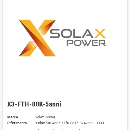
X3-FTH-80K-5anni
Marca
Solax Power
Riferimento
93dac730-4ac6-11f0-8c15-0242ac110003