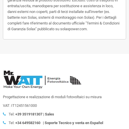
garanzia residua al prodotto sostitutivo. Escluso: costi di trasporto in
entrata/uscita, manodopera per sostituzione e assistenza in loco,
danni esterni non coperti, parti di terzi installate sull'inverter (es.
batterie non Solax, sistemi di monitoraggio non Solax). Per i dettagli
completi fare riferimento al documento ufficiale "Termini & Condizioni
di Garanzia Solax" pubblicato su solaxpower.com.
Progettazione e realizzazione di moduli fotovoltaici su misura
VAT: IT12451561000
Tel:
+39
3519181307 | Sales
Tel:
+34 649582160
| Soporte Tecnico y venta en Español