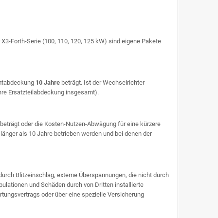
 X3-Forth-Serie (100, 110, 120, 125 kW) sind eigene Pakete
amtabdeckung
10 Jahre
beträgt. Ist der Wechselrichter
ahre Ersatzteilabdeckung insgesamt).
e beträgt oder die Kosten-Nutzen-Abwägung für eine kürzere
länger als 10 Jahre betrieben werden und bei denen der
rch Blitzeinschlag, externe Überspannungen, die nicht durch
ulationen und Schäden durch von Dritten installierte
artungsvertrags oder über eine spezielle Versicherung