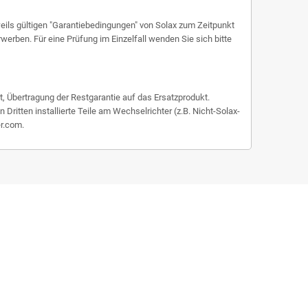
eils gültigen "Garantiebedingungen" von Solax zum Zeitpunkt
rwerben. Für eine Prüfung im Einzelfall wenden Sie sich bitte
, Übertragung der Restgarantie auf das Ersatzprodukt.
itten installierte Teile am Wechselrichter (z.B. Nicht-Solax-
er.com.