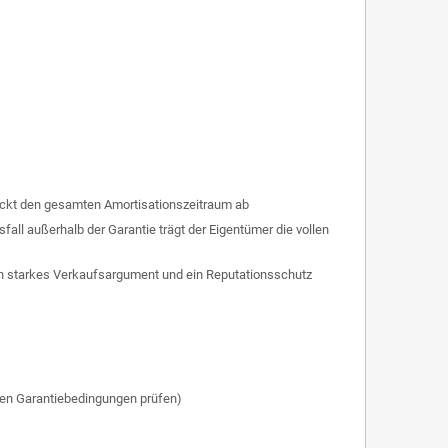
deckt den gesamten Amortisationszeitraum ab
fall außerhalb der Garantie trägt der Eigentümer die vollen
 ein starkes Verkaufsargument und ein Reputationsschutz
igen Garantiebedingungen prüfen)