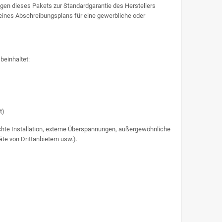
ügen dieses Pakets zur Standardgarantie des Herstellers
 eines Abschreibungsplans für eine gewerbliche oder
beinhaltet:
t)
hte Installation, externe Überspannungen, außergewöhnliche
te von Drittanbietern usw.).