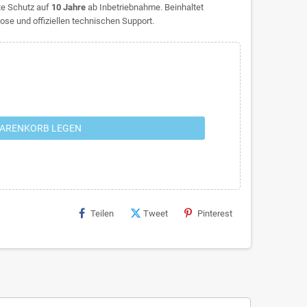
te Schutz auf
10 Jahre
ab Inbetriebnahme. Beinhaltet
ose und offiziellen technischen Support.
WARENKORB LEGEN
Teilen
Tweet
Pinterest