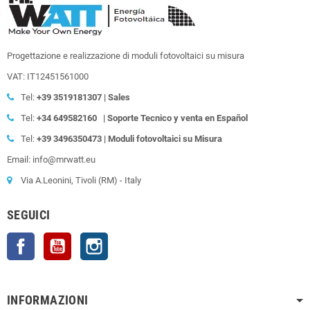
Progettazione e realizzazione di moduli fotovoltaici su misura
VAT: IT12451561000
Tel:
+39
3519181307 | Sales
Tel:
+34 649582160
| Soporte Tecnico y venta en Español
Tel:
+39
3496350473 | Moduli fotovoltaici su Misura
Email: info@mrwatt.eu
Via A.Leonini, Tivoli (RM) - Italy
SEGUICI
Facebook
YouTube
Instagram
INFORMAZIONI