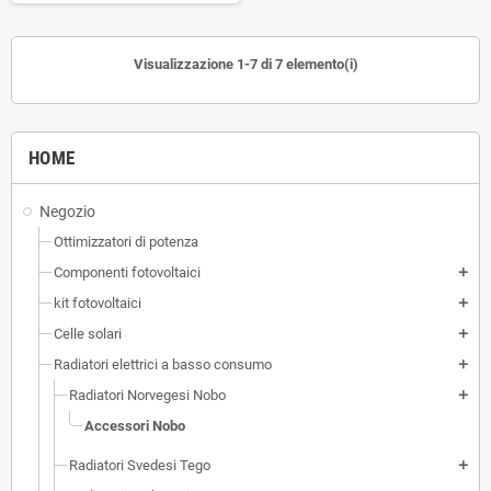
Visualizzazione 1-7 di 7 elemento(i)
HOME
Negozio
Ottimizzatori di potenza
Componenti fotovoltaici
add
kit fotovoltaici
add
Celle solari
add
Radiatori elettrici a basso consumo
add
Radiatori Norvegesi Nobo
add
Accessori Nobo
Radiatori Svedesi Tego
add