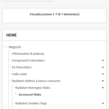
Visualizzazione 1-7 di 7 elemento(i)
HOME
Negozio
Ottimizzatori di potenza
Componenti fotovoltaici
add
kit fotovoltaici
add
Celle solari
add
Radiatori elettrici a basso consumo
add
Radiatori Norvegesi Nobo
add
Accessori Nobo
Radiatori Svedesi Tego
add