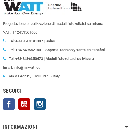
Progettazione e realizzazione di moduli fotovoltaici su misura
VAT: IT12451561000
Tel:
+39
3519181307 | Sales
Tel:
+34 649582160
| Soporte Tecnico y venta en Español
Tel:
+39
3496350473 | Moduli fotovoltaici su Misura
Email: info@mrwatt.eu
Via A.Leonini, Tivoli (RM) - Italy
SEGUICI
Facebook
YouTube
Instagram
INFORMAZIONI