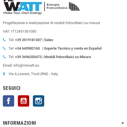
Progettazione e realizzazione di moduli fotovoltaici su misura
VAT: IT12451561000
Tel:
+39
3519181307 | Sales
Tel:
+34 649582160
| Soporte Tecnico y venta en Español
Tel:
+39
3496350473 | Moduli fotovoltaici su Misura
Email: info@mrwatt.eu
Via A.Leonini, Tivoli (RM) - Italy
SEGUICI
Facebook
YouTube
Instagram
INFORMAZIONI