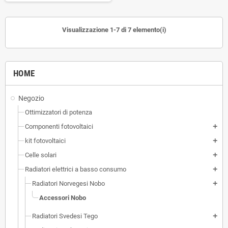
Visualizzazione 1-7 di 7 elemento(i)
HOME
Negozio
Ottimizzatori di potenza
Componenti fotovoltaici
add
kit fotovoltaici
add
Celle solari
add
Radiatori elettrici a basso consumo
add
Radiatori Norvegesi Nobo
add
Accessori Nobo
Radiatori Svedesi Tego
add