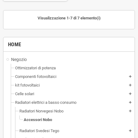
Visualizzazione 1-7 di 7 elemento(i)
HOME
Negozio
Ottimizzatori di potenza
Componenti fotovoltaici
add
kit fotovoltaici
add
Celle solari
add
Radiatori elettrici a basso consumo
add
Radiatori Norvegesi Nobo
add
Accessori Nobo
Radiatori Svedesi Tego
add