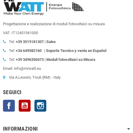
Progettazione e realizzazione di moduli fotovoltaici su misura
VAT: IT12451561000
Tel:
+39
3519181307 | Sales
Tel:
+34 649582160
| Soporte Tecnico y venta en Español
Tel:
+39
3496350473 | Moduli fotovoltaici su Misura
Email: info@mrwatt.eu
Via A.Leonini, Tivoli (RM) - Italy
SEGUICI
Facebook
YouTube
Instagram
INFORMAZIONI