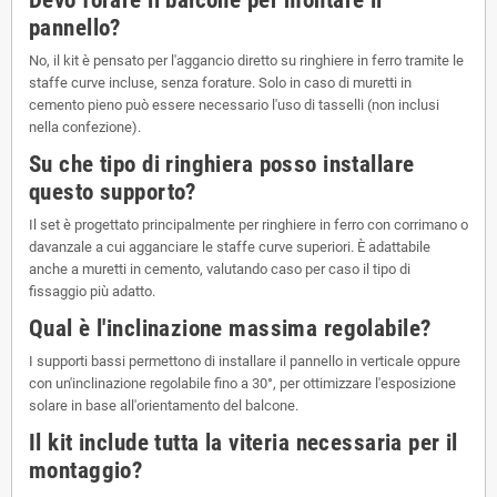
pannello?
No, il kit è pensato per l'aggancio diretto su ringhiere in ferro tramite le
staffe curve incluse, senza forature. Solo in caso di muretti in
cemento pieno può essere necessario l'uso di tasselli (non inclusi
nella confezione).
Su che tipo di ringhiera posso installare
questo supporto?
Il set è progettato principalmente per ringhiere in ferro con corrimano o
davanzale a cui agganciare le staffe curve superiori. È adattabile
anche a muretti in cemento, valutando caso per caso il tipo di
fissaggio più adatto.
Qual è l'inclinazione massima regolabile?
I supporti bassi permettono di installare il pannello in verticale oppure
con un'inclinazione regolabile fino a 30°, per ottimizzare l'esposizione
solare in base all'orientamento del balcone.
Il kit include tutta la viteria necessaria per il
montaggio?