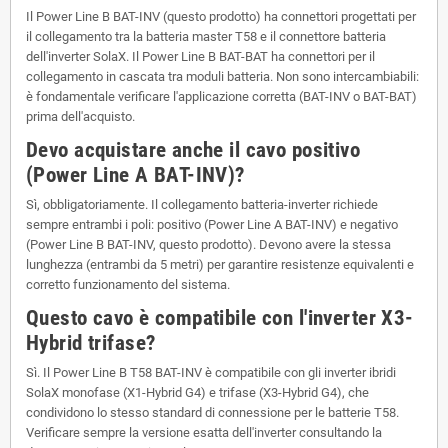
Il Power Line B BAT-INV (questo prodotto) ha connettori progettati per
il collegamento tra la batteria master T58 e il connettore batteria
dell'inverter SolaX. Il Power Line B BAT-BAT ha connettori per il
collegamento in cascata tra moduli batteria. Non sono intercambiabili:
è fondamentale verificare l'applicazione corretta (BAT-INV o BAT-BAT)
prima dell'acquisto.
Devo acquistare anche il cavo positivo
(Power Line A BAT-INV)?
Sì, obbligatoriamente. Il collegamento batteria-inverter richiede
sempre entrambi i poli: positivo (Power Line A BAT-INV) e negativo
(Power Line B BAT-INV, questo prodotto). Devono avere la stessa
lunghezza (entrambi da 5 metri) per garantire resistenze equivalenti e
corretto funzionamento del sistema.
Questo cavo è compatibile con l'inverter X3-
Hybrid trifase?
Sì. Il Power Line B T58 BAT-INV è compatibile con gli inverter ibridi
SolaX monofase (X1-Hybrid G4) e trifase (X3-Hybrid G4), che
condividono lo stesso standard di connessione per le batterie T58.
Verificare sempre la versione esatta dell'inverter consultando la