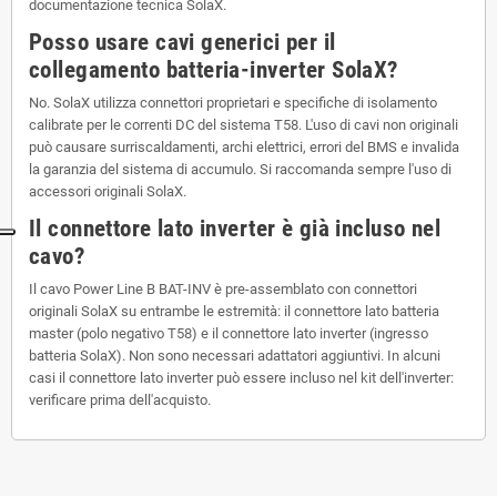
documentazione tecnica SolaX.
Posso usare cavi generici per il
collegamento batteria-inverter SolaX?
No. SolaX utilizza connettori proprietari e specifiche di isolamento
calibrate per le correnti DC del sistema T58. L'uso di cavi non originali
può causare surriscaldamenti, archi elettrici, errori del BMS e invalida
la garanzia del sistema di accumulo. Si raccomanda sempre l'uso di
accessori originali SolaX.
Il connettore lato inverter è già incluso nel
cavo?
Il cavo Power Line B BAT-INV è pre-assemblato con connettori
originali SolaX su entrambe le estremità: il connettore lato batteria
master (polo negativo T58) e il connettore lato inverter (ingresso
batteria SolaX). Non sono necessari adattatori aggiuntivi. In alcuni
casi il connettore lato inverter può essere incluso nel kit dell'inverter:
verificare prima dell'acquisto.