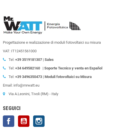
Progettazione e realizzazione di moduli fotovoltaici su misura
VAT: IT12451561000
Tel:
+39
3519181307 | Sales
Tel:
+34 649582160
| Soporte Tecnico y venta en Español
Tel:
+39
3496350473 | Moduli fotovoltaici su Misura
Email: info@mrwatt.eu
Via A.Leonini, Tivoli (RM) - Italy
SEGUICI
Facebook
YouTube
Instagram