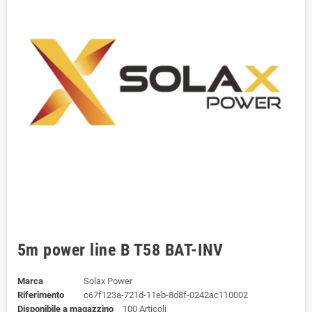
5m power line B T58 BAT-INV
Marca
Solax Power
Riferimento
c67f123a-721d-11eb-8d8f-0242ac110002
Disponibile a magazzino
100 Articoli