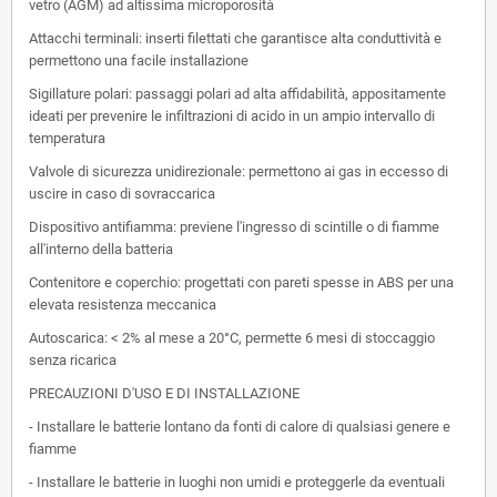
vetro (AGM) ad altissima microporosità
Attacchi terminali: inserti filettati che garantisce alta conduttività e
permettono una facile installazione
Sigillature polari: passaggi polari ad alta affidabilità, appositamente
ideati per prevenire le infiltrazioni di acido in un ampio intervallo di
temperatura
Valvole di sicurezza unidirezionale: permettono ai gas in eccesso di
uscire in caso di sovraccarica
Dispositivo antifiamma: previene l'ingresso di scintille o di fiamme
all'interno della batteria
Contenitore e coperchio: progettati con pareti spesse in ABS per una
elevata resistenza meccanica
Autoscarica: < 2% al mese a 20°C, permette 6 mesi di stoccaggio
senza ricarica
PRECAUZIONI D'USO E DI INSTALLAZIONE
- Installare le batterie lontano da fonti di calore di qualsiasi genere e
fiamme
- Installare le batterie in luoghi non umidi e proteggerle da eventuali