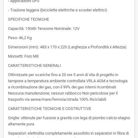
- Applicazioni UPS
- Trazione leggera (biciclette elettriche e scooter elettrici)
SPECIFICHE TECNICHE
Capacità: 150Ah Tensione Nominale: 12V
Peso: 46,2 Kg
Dimensioni (mm): 483 x 170 x 220 (Larghezza x Profondità x Altezza)
Morsetti: Foro M8
CARATTERISTICHE GENERALI
Ottimizzate per scariche fino a 20 ore 5 anni di vita di progetto in
tampone a temperatura ambiente controllata VRLA AGM e tecnologia
a ricombinazione dei gas, con il 99% dei gas interni ricombinati
Nessuna manutenzione; nessun rabbocco Non pericolose per il
trasporto via aerea/mare/ferrovia/strada 100% Riciclabili
CARATTERISTICHE TECNICHE E COSTRUTTIVE
Griglie: ottenute per fusione a gravità con lega di piombo calcio-stagno
altamente pura
Separatori: elettrolita completamente assorbito in separatori in fibra di