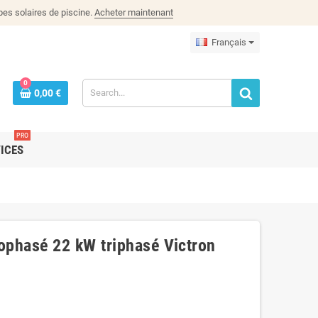
es solaires de piscine.
Acheter maintenant
Français
0
0,00 €
PRO
ICES
ophasé 22 kW triphasé Victron