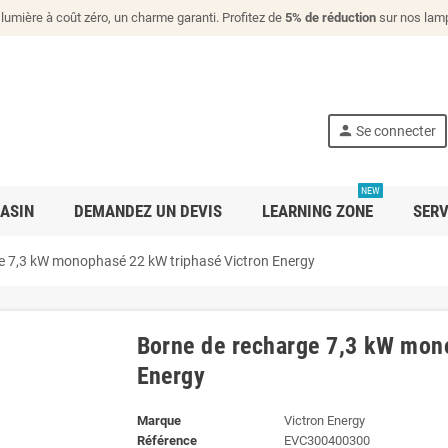
lumière à coût zéro, un charme garanti. Profitez de
5% de réduction
sur nos lamp
person
Se connecter
NEW
ASIN
DEMANDEZ UN DEVIS
LEARNING ZONE
SERV
e 7,3 kW monophasé 22 kW triphasé Victron Energy
Borne de recharge 7,3 kW mon
Energy
Marque
Victron Energy
Référence
EVC300400300