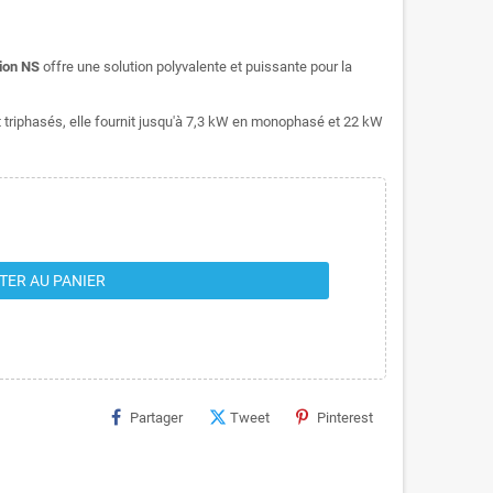
ion NS
offre une solution polyvalente et puissante pour la
triphasés, elle fournit jusqu'à 7,3 kW en monophasé et 22 kW
TER AU PANIER
Partager
Tweet
Pinterest