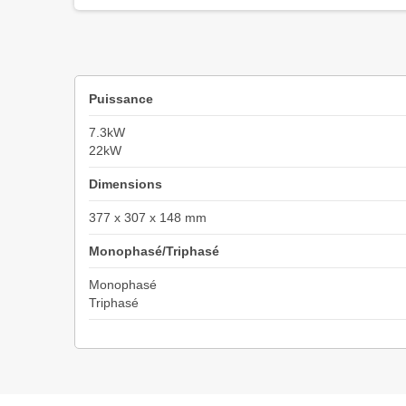
Puissance
7.3kW
22kW
Dimensions
377 x 307 x 148 mm
Monophasé/Triphasé
Monophasé
Triphasé