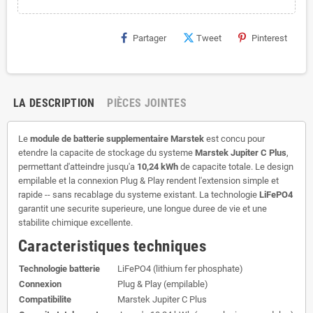
Partager
Tweet
Pinterest
LA DESCRIPTION
PIÈCES JOINTES
Le
module de batterie supplementaire Marstek
est concu pour
etendre la capacite de stockage du systeme
Marstek Jupiter C Plus
,
permettant d'atteindre jusqu'a
10,24 kWh
de capacite totale. Le design
empilable et la connexion Plug & Play rendent l'extension simple et
rapide -- sans recablage du systeme existant. La technologie
LiFePO4
garantit une securite superieure, une longue duree de vie et une
stabilite chimique excellente.
Caracteristiques techniques
Technologie batterie
LiFePO4 (lithium fer phosphate)
Connexion
Plug & Play (empilable)
Compatibilite
Marstek Jupiter C Plus