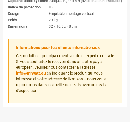
Capacite totale systeme
Jusqu'a 10,24 kWh (avec plusieurs modules)
Indice de protection
IP65
Design
Empilable, montage vertical
Poids
23 kg
Dimensions
32 x 16,5 x 48 cm
Informations pour les clients internationaux
Ce produit est principalement vendu et expedie en Italie.
Si vous souhaitez le recevoir dans un autre pays
europeen, veuillez nous contacter a l'adresse
info@mrwatt.eu
en indiquant le produit qui vous
interesse et votre adresse de livraison -- nous vous
repondrons dans les meilleurs delais avec un devis
d'expedition.