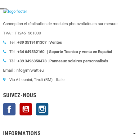
Conception et réalisation de modules photovoltaïques sur mesure
TVA : IT12451561000
Tél :
+39
3519181307 | Ventes
Tél :
+34 649582160
|
Soporte Tecnico y venta en Español
Tél :
+39
3496350473 | Panneaux solaires personnalisés
Email : info@mrwatt.eu
Via A.Leonini, Tivoli (RM) - Italie
SUIVEZ-NOUS
Facebook
YouTube
Instagram
INFORMATIONS