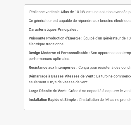
L'éolienne verticale Atlas de 10 kW est une solution avancée po
Ce générateur est capable de répondre aux besoins électriques
Caractéristiques Principales :
Puissante Production d'Énergie :
Équipé d'un générateur de 10
électrique traditionnel.
Design Moderne et Personnalisable :
Son apparence contempora
performances optimales.
Résistance aux Intempéries :
Conçu pour résister à des condi
Démarrage à Basses Vitesses de Vent :
La turbine commence à
seulement 3 m/s de vitesse de vent.
Large Récolte de Vent :
Grâce à sa capacité à capturer le vent
Installation Rapide et Simple :
L'installation de l'Atlas ne pre