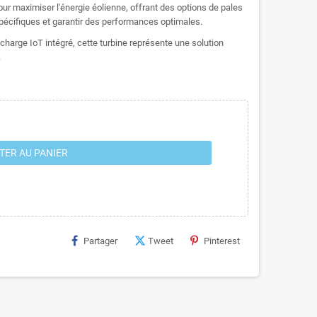
ur maximiser l'énergie éolienne, offrant des options de pales
pécifiques et garantir des performances optimales.
charge IoT intégré, cette turbine représente une solution
.
TER AU PANIER
Partager
Tweet
Pinterest