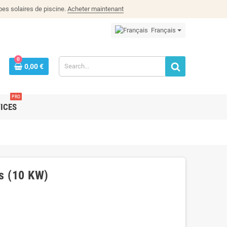
es solaires de piscine.
Acheter maintenant
Français
0
0,00 €
PRO
ICES
as (10 KW)