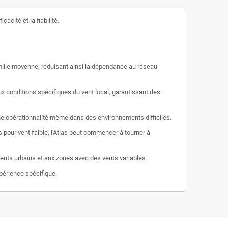
acité et la fiabilité.
amille moyenne, réduisant ainsi la dépendance au réseau
 conditions spécifiques du vent local, garantissant des
une opérationnalité même dans des environnements difficiles.
s pour vent faible, l'Atlas peut commencer à tourner à
ments urbains et aux zones avec des vents variables.
xpérience spécifique.