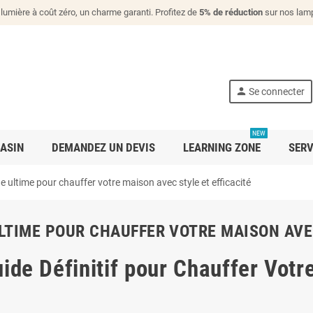
lumière à coût zéro, un charme garanti. Profitez de
5% de réduction
sur nos lamp
person
Se connecter
NEW
ASIN
DEMANDEZ UN DEVIS
LEARNING ZONE
SERV
de ultime pour chauffer votre maison avec style et efficacité
ULTIME POUR CHAUFFER VOTRE MAISON AVE
ide Définitif pour Chauffer Votr