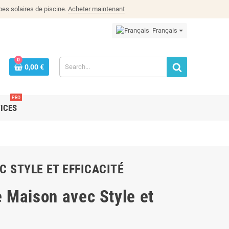
es solaires de piscine.
Acheter maintenant
Français
0
0,00 €
PRO
ICES
C STYLE ET EFFICACITÉ
e Maison avec Style et