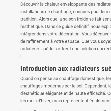
Découvrir la chaleur enveloppante des radiate
installations de chauffage, connues pour leur d
tradition. Alors que la saison froide se fait s
l'esthétique. Dans ce guide définitif, nous exp
intégrer dans votre décoration. Vous découvri
de raffinement à votre espace. Que vous soyez
radiateurs suédois offrent une solution qui ré
!
Introduction aux radiateurs su
Quand on pense au chauffage domestique, l'esp
chauffages modernes par le sol. Cependant, le
d'esthétique élégante et de haute efficacité.
les mois d'hiver, mais représentent égalemen