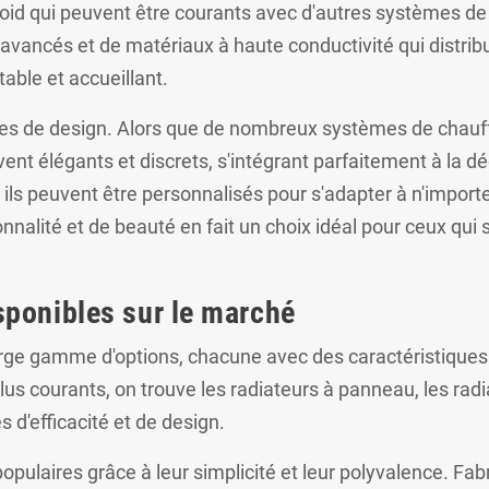
 froid qui peuvent être courants avec d'autres systèmes 
 avancés et de matériaux à haute conductivité qui distrib
ble et accueillant.
ermes de design. Alors que de nombreux systèmes de chau
vent élégants et discrets, s'intégrant parfaitement à la 
 ils peuvent être personnalisés pour s'adapter à n'impo
nnalité et de beauté en fait un choix idéal pour ceux qui
sponibles sur le marché
rge gamme d'options, chacune avec des caractéristiques 
us courants, on trouve les radiateurs à panneau, les radi
d'efficacité et de design.
opulaires grâce à leur simplicité et leur polyvalence. Fa