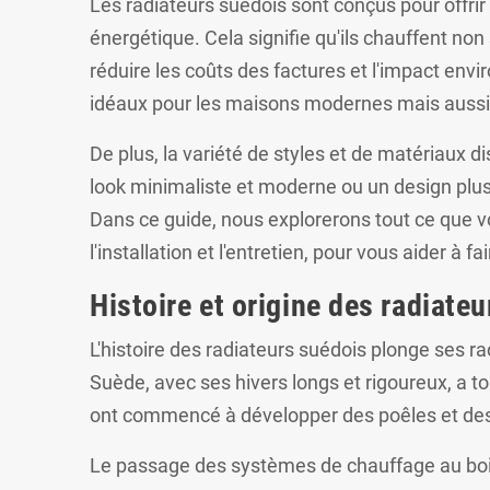
Les radiateurs suédois sont conçus pour offrir
énergétique. Cela signifie qu'ils chauffent no
réduire les coûts des factures et l'impact en
idéaux pour les maisons modernes mais aussi 
De plus, la variété de styles et de matériaux d
look minimaliste et moderne ou un design plus t
Dans ce guide, nous explorerons tout ce que vo
l'installation et l'entretien, pour vous aider à
Histoire et origine des radiate
L'histoire des radiateurs suédois plonge ses r
Suède, avec ses hivers longs et rigoureux, a to
ont commencé à développer des poêles et des 
Le passage des systèmes de chauffage au bois 