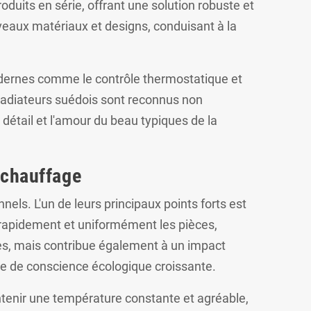
roduits en série, offrant une solution robuste et
eaux matériaux et designs, conduisant à la
modernes comme le contrôle thermostatique et
es radiateurs suédois sont reconnus non
 détail et l'amour du beau typiques de la
 chauffage
ls. L'un de leurs principaux points forts est
r rapidement et uniformément les pièces,
es, mais contribue également à un impact
se de conscience écologique croissante.
intenir une température constante et agréable,