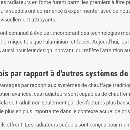
 Les radiateurs en fonte furent parmi les premiers à être p
ieurs suédois ont commencé à expérimenter avec de nouv
t visuellement attrayants.
s ont continué à évoluer, incorporant des technologies 
 thermique tels que l'aluminium et l'acier. Aujourd'hui, l
aussi pour leur design innovant, qui reflète l'attention au
is par rapport à d'autres systèmes de
ntages par rapport aux systèmes de chauffage traditionne
ception avancée, ces radiateurs sont capables de chauffe
Cela se traduit non seulement par des factures plus bass
 plus en plus importante dans le contexte actuel de pri
qu'ils offrent. Les radiateurs suédois sont conçus pour ma