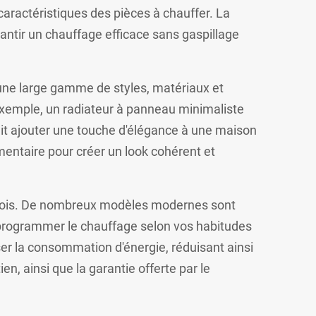
 caractéristiques des pièces à chauffer. La
arantir un chauffage efficace sans gaspillage
 une large gamme de styles, matériaux et
 exemple, un radiateur à panneau minimaliste
ait ajouter une touche d'élégance à une maison
lémentaire pour créer un look cohérent et
suédois. De nombreux modèles modernes sont
e programmer le chauffage selon vos habitudes
r la consommation d'énergie, réduisant ainsi
en, ainsi que la garantie offerte par le