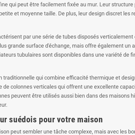
fine qui peut être facilement fixée au mur. Leur structure
petite et moyenne taille. De plus, leur design discret les 
ractérisent par une série de tubes disposés verticalemen
lus grande surface d'échange, mais offre également un as
adiateurs tubulaires sont disponibles dans une variété de f
on traditionnelle qui combine efficacité thermique et desi
e de colonnes verticales qui offrent une excellente capac
onnes peuvent être utilisés aussi bien dans des maisons 
eur.
ur suédois pour votre maison
aison peut sembler une tâche complexe, mais avec les bonn