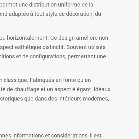
 permet une distribution uniforme de la
rend adaptés à tout style de décoration, du
t ou horizontalement. Ce design améliore non
pect esthétique distinctif. Souvent utilisés
initions et de configurations, permettant une
gn classique. Fabriqués en fonte ou en
ité de chauffage et un aspect élégant. Idéaux
historiques que dans des intérieurs modernes,
es informations et considérations, il est