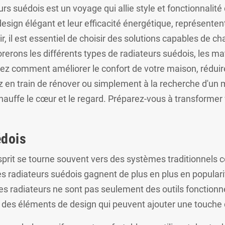
urs suédois est un voyage qui allie style et fonctionnal
esign élégant et leur efficacité énergétique, représentent
entir, il est essentiel de choisir des solutions capables d
lorerons les différents types de radiateurs suédois, les 
rez comment améliorer le confort de votre maison, réduir
 en train de rénover ou simplement à la recherche d'un m
chauffe le cœur et le regard. Préparez-vous à transformer 
édois
rit se tourne souvent vers des systèmes traditionnels c
s radiateurs suédois gagnent de plus en plus en popular
 Ces radiateurs ne sont pas seulement des outils fonctio
t des éléments de design qui peuvent ajouter une touche 