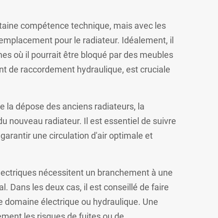
certaine compétence technique, mais avec les
n emplacement pour le radiateur. Idéalement, il
ones où il pourrait être bloqué par des meubles
int de raccordement hydraulique, est cruciale
re la dépose des anciens radiateurs, la
 nouveau radiateur. Il est essentiel de suivre
arantir une circulation d'air optimale et
s électriques nécessitent un branchement à une
 Dans les deux cas, il est conseillé de faire
 le domaine électrique ou hydraulique. Une
ement les risques de fuites ou de