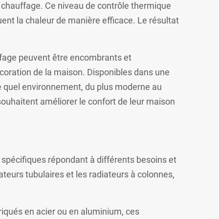
de chauffage. Ce niveau de contrôle thermique
uent la chaleur de manière efficace. Le résultat
ffage peuvent être encombrants et
décoration de la maison. Disponibles dans une
rte quel environnement, du plus moderne au
 souhaitent améliorer le confort de leur maison
spécifiques répondant à différents besoins et
ateurs tubulaires et les radiateurs à colonnes,
briqués en acier ou en aluminium, ces