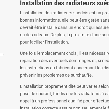
Installation des radiateurs suéd
L'installation des radiateurs suédois est un p
bonnes informations, elle peut être gérée sans 
devrait être installé dans un endroit qui assur
ou des rideaux. De plus, la proximité d'une so
pour faciliter l'installation.
Une fois l'emplacement choisi, il est nécessair
réparation des éventuels dommages et, si néces
les instructions du fabricant concernant les di
prévenir les problèmes de surchauffe.
L'installation proprement dite peut varier sel
prise de courant, tandis que les radiateurs à e
appel à un professionnel qualifié pour effectue
installation correcte assure non seulement le 