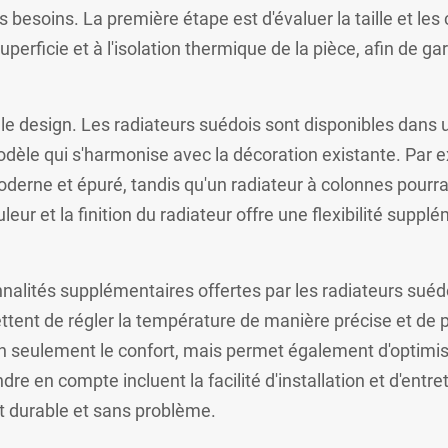
s besoins. La première étape est d'évaluer la taille et les
uperficie et à l'isolation thermique de la pièce, afin de g
le design. Les radiateurs suédois sont disponibles dans
modèle qui s'harmonise avec la décoration existante. Par
oderne et épuré, tandis qu'un radiateur à colonnes pourr
leur et la finition du radiateur offre une flexibilité supp
ctionnalités supplémentaires offertes par les radiateurs 
ettent de régler la température de manière précise et d
 seulement le confort, mais permet également d'optimise
e en compte incluent la facilité d'installation et d'entreti
t durable et sans problème.