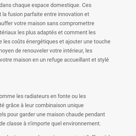
ité dans chaque espace domestique. Ces
 la fusion parfaite entre innovation et
e chauffer votre maison sans compromettre
matériaux les plus adaptés et comment les
e les coûts énergétiques et ajouter une touche
oyen de renouveler votre intérieur, les
votre maison en un refuge accueillant et stylé
omme les radiateurs en fonte ou les
ité grâce à leur combinaison unique
nnels pour garder une maison chaude pendant
de classe à n'importe quel environnement.