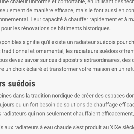
 une chaleur uniforme et confortable, en utilisant des te
n seulement de manière efficace, mais le font aussi en c
vironnemental. Leur capacité à chauffer rapidement et à 
pour les rénovations de bâtiments historiques.
isponibles signifie qu'il existe un radiateur suédois pour
raditionnel et ornemental, les radiateurs suédois offrent 
us devez savoir sur ces dispositifs extraordinaires, des d
 faire un choix éclairé et transformer votre maison en un re
urs suédois
acines dans la tradition nordique de créer des espaces do
ujours eu un fort besoin de solutions de chauffage efficac
radiateurs qui non seulement chauffaient efficacement, 
aux radiateurs à eau chaude s'est produit au XIXe siècle,