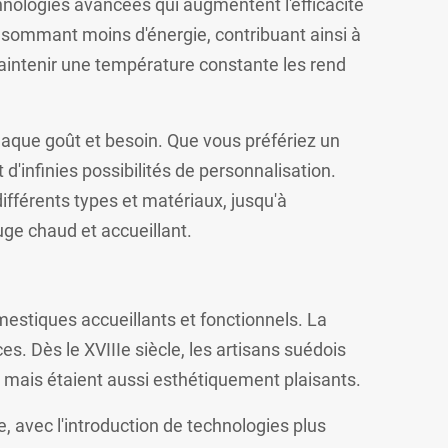
chnologies avancées qui augmentent l'efficacité
onsommant moins d'énergie, contribuant ainsi à
maintenir une température constante les rend
 chaque goût et besoin. Que vous préfériez un
d'infinies possibilités de personnalisation.
ifférents types et matériaux, jusqu'à
fuge chaud et accueillant.
mestiques accueillants et fonctionnels. La
es. Dès le XVIIIe siècle, les artisans suédois
mais étaient aussi esthétiquement plaisants.
 avec l'introduction de technologies plus