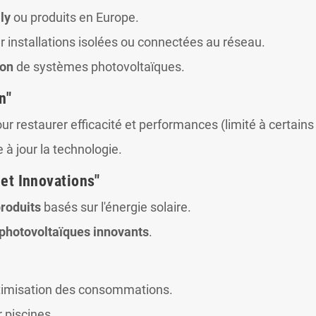
ly
ou produits en Europe.
 installations isolées ou connectées au réseau.
ion
de systèmes photovoltaïques.
n"
ur restaurer efficacité et performances (limité à certain
 à jour la technologie.
et Innovations"
roduits
basés sur l'énergie solaire.
hotovoltaïques innovants
.
ptimisation des consommations.
 piscines.