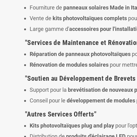
Fourniture de
panneaux solaires Made in Ita
Vente de
kits photovoltaïques complets
pour
Large gamme d'
accessoires pour l'installat
"Services de Maintenance et Rénovatio
Réparation de panneaux photovoltaïques
po
Rénovation de modules solaires
pour mettre
"Soutien au Développement de Brevets 
Support pour la
brevétisation de nouveaux p
Conseil pour le
développement de modules p
"Autres Services Offerts"
Kits photovoltaïques plug and play
pour l'o
Distribution de
produits d'éclairage LED
pour