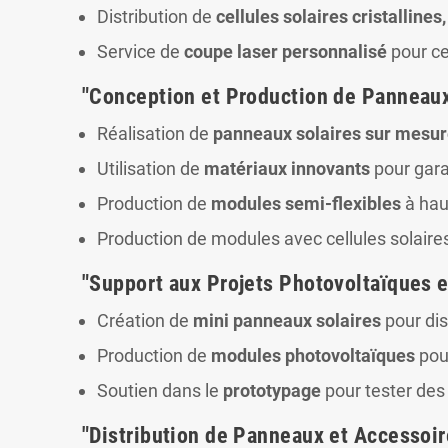
Distribution de
cellules solaires cristallines
Service de
coupe laser personnalisé
pour ce
"Conception et Production de Panneau
Réalisation de
panneaux solaires sur mesu
Utilisation de
matériaux innovants
pour gara
Production de
modules semi-flexibles
à haut
Production de modules avec cellules solaire
"Support aux Projets Photovoltaïques 
Création de
mini panneaux solaires
pour dis
Production de
modules photovoltaïques
pour
Soutien dans le
prototypage
pour tester des
"Distribution de Panneaux et Accessoi