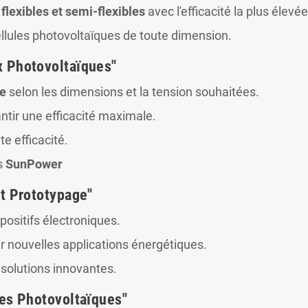
, flexibles et semi-flexibles
avec l'efficacité la plus élev
llules photovoltaïques de toute dimension.
x Photovoltaïques"
re
selon les dimensions et la tension souhaitées.
ntir une efficacité maximale.
e efficacité.
s
SunPower
et Prototypage"
positifs électroniques.
 nouvelles applications énergétiques.
 solutions innovantes.
res Photovoltaïques"