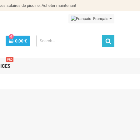
es solaires de piscine.
Acheter maintenant
Français
0
0,00 €
PRO
ICES