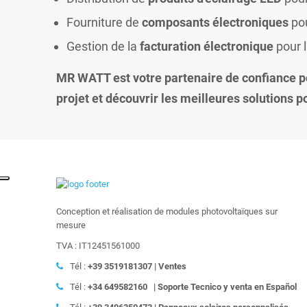
Fourniture de
composants électroniques
pou
Gestion de la
facturation électronique
pour l
MR WATT est votre partenaire de confiance p
projet et découvrir les meilleures solutions po
Conception et réalisation de modules photovoltaïques sur
mesure
TVA : IT12451561000
Tél :
+39
3519181307 | Ventes
Tél :
+34 649582160
|
Soporte Tecnico y venta en Español