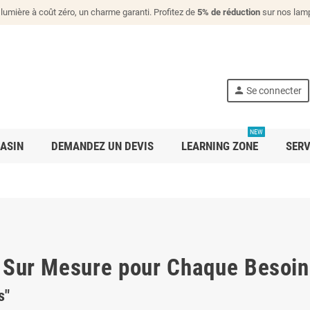
lumière à coût zéro, un charme garanti. Profitez de
5% de réduction
sur nos lamp
person
Se connecter
NEW
ASIN
DEMANDEZ UN DEVIS
LEARNING ZONE
SERV
s Sur Mesure pour Chaque Besoin
s"