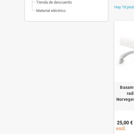
Tienda de descuento
Hay 18 prod
Material eléctrico
Basame
rad
Norveges
25,00 €
escl.