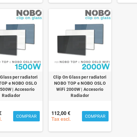
 Glass per radiatori
Clip On Glass per radiatori
TOP e NOBO OSLO
NOBO TOP e NOBO OSLO
1500W | Accesorio
WiFi 2000W | Accesorio
Radiador
Radiador
€
112,00 €
COMPRAR
COMPRAR
l.
Tax escl.