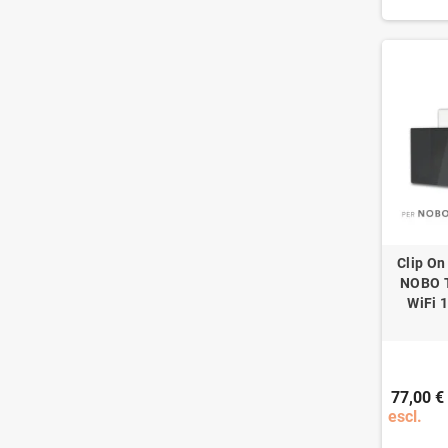
Clip On
NOBO 
WiFi 
77,00 €
escl.