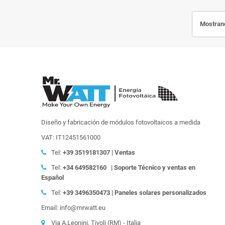
Mostrand
Diseño y fabricación de módulos fotovoltaicos a medida
VAT: IT12451561000
Tel:
+39
3519181307 | Ventas
Tel:
+34 649582160
| Soporte Técnico y ventas en
Español
Tel:
+39
3496350473 | Paneles solares personalizados
Email: info@mrwatt.eu
Via A.Leonini, Tivoli (RM) - Italia