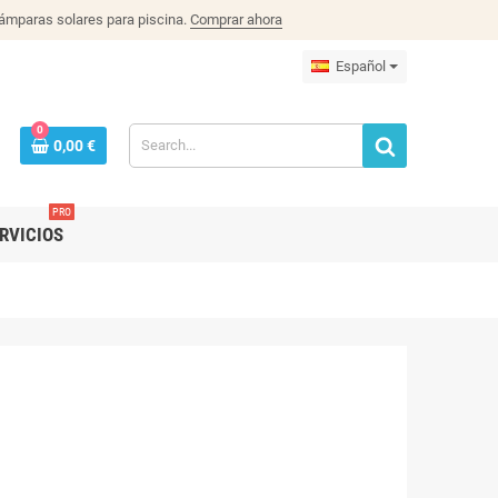
lámparas solares para piscina.
Comprar ahora
Español
0
0,00 €
PRO
RVICIOS