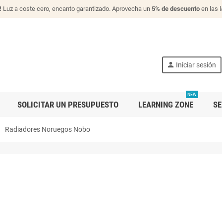
!
Luz a coste cero, encanto garantizado. Aprovecha un
5% de descuento
en las 
person
Iniciar sesión
NEW
SOLICITAR UN PRESUPUESTO
LEARNING ZONE
SE
right
Radiadores Noruegos Nobo