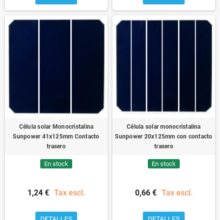
Célula solar Monocristalina
Célula solar monocristalina
Sunpower 41x125mm Contacto
Sunpower 20x125mm con contacto
trasero
trasero
En stock
En stock
1,24 €
Tax escl.
0,66 €
Tax escl.
DETALLES
DETALLES