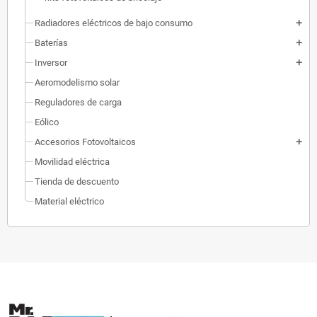
Radiadores eléctricos de bajo consumo
add
Baterías
add
Inversor
add
Aeromodelismo solar
Reguladores de carga
Eólico
Accesorios Fotovoltaicos
add
Movilidad eléctrica
Tienda de descuento
Material eléctrico