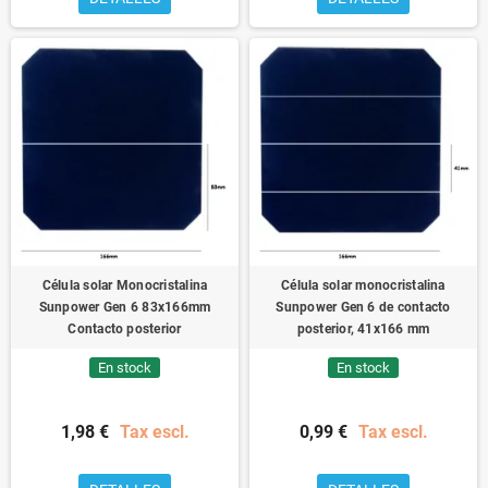
Célula solar Monocristalina
Célula solar monocristalina
Sunpower Gen 6 83x166mm
Sunpower Gen 6 de contacto
Contacto posterior
posterior, 41x166 mm
En stock
En stock
1,98 €
Tax escl.
0,99 €
Tax escl.