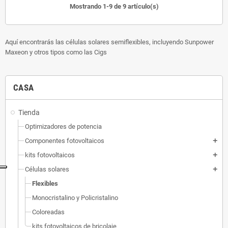
Mostrando 1-9 de 9 artículo(s)
Aquí encontrarás las células solares semiflexibles, incluyendo Sunpower
Maxeon y otros tipos como las Cigs
CASA
Tienda
Optimizadores de potencia
Componentes fotovoltaicos
add
kits fotovoltaicos
add
Células solares
add
Flexibles
Monocristalino y Policristalino
Coloreadas
kits fotovoltaicos de bricolaje