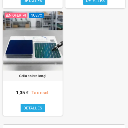
DETALLES
DETALLES
¡EN OFERTA!
NUEVO
Cella solare longi
1,35 €
Tax escl.
DETALLES