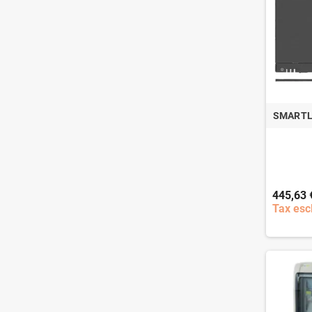
SMARTL
445,63 
Tax esc