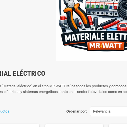
IAL ELÉCTRICO
a “Material eléctrico” en el sitio MR WATT reúne todos los productos y componen
es eléctricas y sistemas energéticos, tanto en el sector fotovoltaico como en apl
uctos.
Ordenar por:
Relevancia