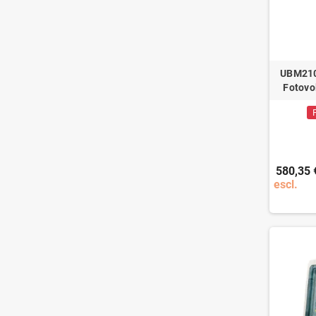
UBM2102
Fotovo
580,35 
escl.