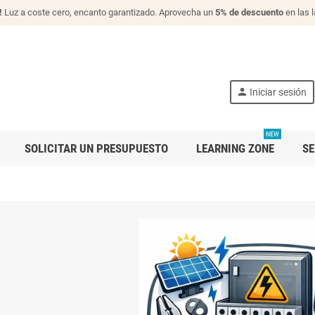
!
Luz a coste cero, encanto garantizado. Aprovecha un
5% de descuento
en las 
person
Iniciar sesión
NEW
SOLICITAR UN PRESUPUESTO
LEARNING ZONE
SE