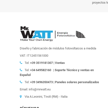
proyectos t
Diseño y fabricación de módulos fotovoltaicos a medida
VAT: IT12451561000
Tel:
+39
3519181307 | Ventas
Tel:
+34 649582160
| Soporte Técnico y ventas en
Español
Tel:
+39
3496350473 | Paneles solares personalizados
Email: info@mrwatt.eu
Via A.Leonini, Tivoli (RM) - Italia