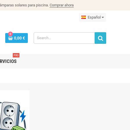
lámparas solares para piscina.
Comprar ahora
Español
0
0,00 €
PRO
RVICIOS