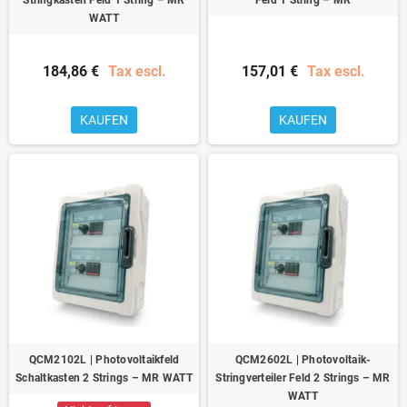
WATT
184,86 €
Tax escl.
157,01 €
Tax escl.
KAUFEN
KAUFEN
QCM2102L | Photovoltaikfeld
QCM2602L | Photovoltaik-
Schaltkasten 2 Strings – MR WATT
Stringverteiler Feld 2 Strings – MR
WATT