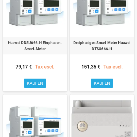
Huawei DDSU666-H Einphasen-
Dreiphasiges Smart Meter Huawei
Smart-Meter
DTSU666-H
79,17 €
Tax escl.
151,35 €
Tax escl.
KAUFEN
KAUFEN