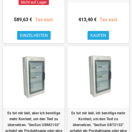
Nicht auf Lager
589,63 €
Tax escl.
413,40 €
Tax escl.
EINZELHEITEN
KAUFEN
Es tut mir leid, aber ich benötige
Es tut mir leid, ich benötige mehr
mehr Kontext, um den Text zu
Kontext, um den Text zu
übersetzen. "SecSun UBM2102"
übersetzen. "SecSun UBT2102"
scheint ein Produktname oder eine
scheint ein Produktname oder eine