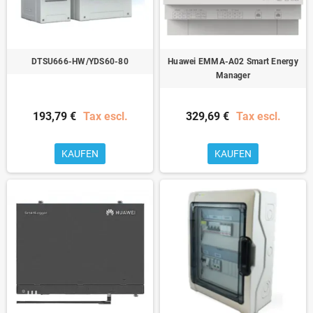
DTSU666-HW/YDS60-80
Huawei EMMA-A02 Smart Energy
Manager
193,79 €
Tax escl.
329,69 €
Tax escl.
KAUFEN
KAUFEN