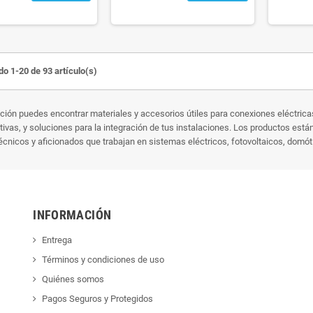
o 1-20 de 93 artículo(s)
ción puedes encontrar materiales y accesorios útiles para conexiones eléctrica
tivas, y soluciones para la integración de tus instalaciones. Los productos está
écnicos y aficionados que trabajan en sistemas eléctricos, fotovoltaicos, domót
INFORMACIÓN
Entrega
Términos y condiciones de uso
Quiénes somos
Pagos Seguros y Protegidos