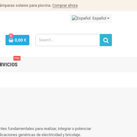
lámparas solares para piscina.
Comprar ahora
Español
0
0,00 €
PRO
RVICIOS
tes fundamentales para realizar, integrar o potenciar
icaciones genéricas de electricidad y bricolaje.