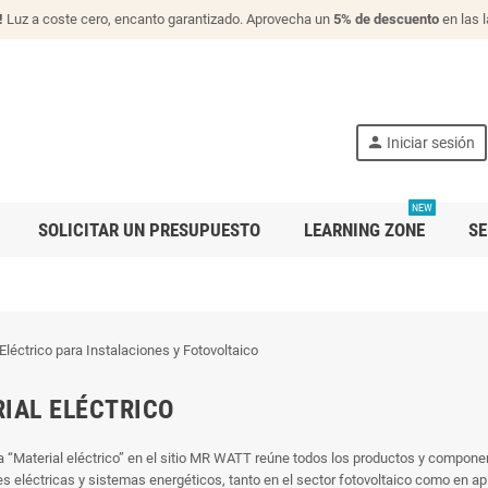
!
Luz a coste cero, encanto garantizado. Aprovecha un
5% de descuento
en las 
person
Iniciar sesión
NEW
SOLICITAR UN PRESUPUESTO
LEARNING ZONE
SE
IAL ELÉCTRICO
a “Material eléctrico” en el sitio MR WATT reúne todos los productos y componen
es eléctricas y sistemas energéticos, tanto en el sector fotovoltaico como en apl