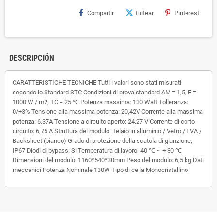
Compartir
Tuitear
Pinterest
DESCRIPCIÓN
CARATTERISTICHE TECNICHE Tutti i valori sono stati misurati
secondo lo Standard STC Condizioni di prova standard AM = 1,5, E =
1000 W / m2, TC = 25 ℃ Potenza massima: 130 Watt Tolleranza:
0/+3% Tensione alla massima potenza: 20,42V Corrente alla massima
potenza: 6,37A Tensione a circuito aperto: 24,27 V Corrente di corto
circuito: 6,75 A Struttura del modulo: Telaio in alluminio / Vetro / EVA /
Backsheet (bianco) Grado di protezione della scatola di giunzione;
IP67 Diodi di bypass: Si Temperatura di lavoro -40 ℃ ~ + 80 ℃
Dimensioni del modulo: 1160*540*30mm Peso del modulo: 6,5 kg Dati
meccanici Potenza Nominale 130W Tipo di cella Monocristallino