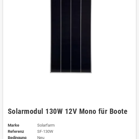
Solarmodul 130W 12V Mono für Boote
Marke
Solarfarm
Referenz
SF-130W
Bedingung
Neu