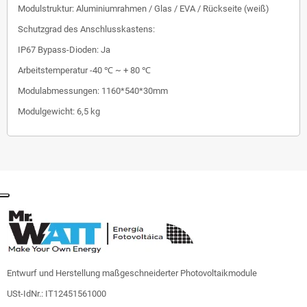
Modulstruktur: Aluminiumrahmen / Glas / EVA / Rückseite (weiß)
Schutzgrad des Anschlusskastens:
IP67 Bypass-Dioden: Ja
Arbeitstemperatur -40 ℃ ~ + 80 ℃
Modulabmessungen: 1160*540*30mm
Modulgewicht: 6,5 kg
Entwurf und Herstellung maßgeschneiderter Photovoltaikmodule
USt-IdNr.: IT12451561000