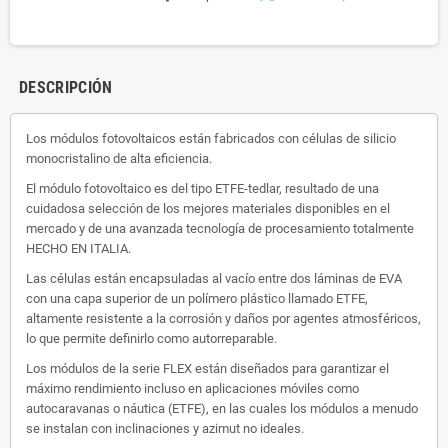
DESCRIPCIÓN
Los módulos fotovoltaicos están fabricados con células de silicio
monocristalino de alta eficiencia.
El módulo fotovoltaico es del tipo ETFE-tedlar, resultado de una
cuidadosa selección de los mejores materiales disponibles en el
mercado y de una avanzada tecnología de procesamiento totalmente
HECHO EN ITALIA.
Las células están encapsuladas al vacío entre dos láminas de EVA
con una capa superior de un polímero plástico llamado ETFE,
altamente resistente a la corrosión y daños por agentes atmosféricos,
lo que permite definirlo como autorreparable.
Los módulos de la serie FLEX están diseñados para garantizar el
máximo rendimiento incluso en aplicaciones móviles como
autocaravanas o náutica (ETFE), en las cuales los módulos a menudo
se instalan con inclinaciones y azimut no ideales.