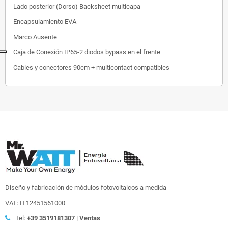
Lado posterior (Dorso)
Backsheet multicapa
Encapsulamiento
EVA
Marco
Ausente
Caja de Conexión
IP65-2 diodos bypass en el frente
Cables y conectores
90cm + multicontact compatibles
Diseño y fabricación de módulos fotovoltaicos a medida
VAT: IT12451561000
Tel:
+39
3519181307 | Ventas