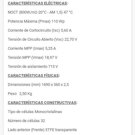
CARACTERÍSTICAS ELÉCTRICAS
:
NOCT (800W/m2-20°C - AM 1,5) 47 °C
Potencia Máxima (Pmax)
110 Wp
Corriente de Cortocircuito (Isc)
5,60 A
Tensión de Circuito Abierto (Voc)
22,70 V
Corriente MPP (Imax)
5,25 A
Tensión MPP (Vmax)
18,97 V
Tensión de aislamiento
715 V
CARACTERÍSTICAS FÍSICAS
:
Dimensiones (mm)
1690 x 360 x 2,5
Peso 2,50 Kg
CARACTERÍSTICAS CONSTRUCTIVAS
:
Tipo de células
Monocristalinas
Número de células
32
Lado anterior (Frente)
ETFE transparente