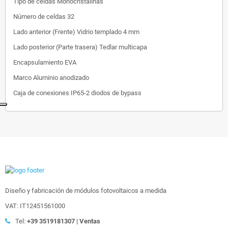
Tipo de celdas
Monocristalinas
Número de celdas
32
Lado anterior (Frente)
Vidrio templado 4 mm
Lado posterior (Parte trasera)
Tedlar multicapa
Encapsulamiento
EVA
Marco
Aluminio anodizado
Caja de conexiones
IP65-2 diodos de bypass
Diseño y fabricación de módulos fotovoltaicos a medida
VAT: IT12451561000
Tel:
+39
3519181307 | Ventas