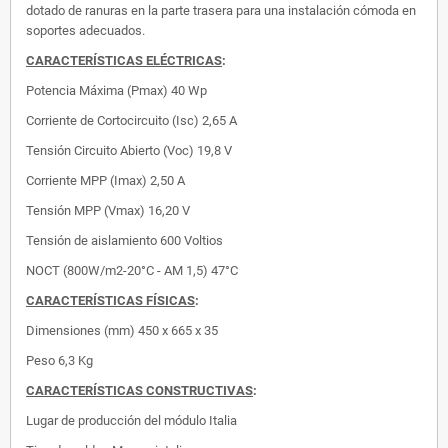
dotado de ranuras en la parte trasera para una instalación cómoda en
soportes adecuados.
CARACTERÍSTICAS ELÉCTRICAS
:
Potencia Máxima (Pmax)
40 Wp
Corriente de Cortocircuito (Isc)
2,65 A
Tensión Circuito Abierto (Voc)
19,8 V
Corriente MPP (Imax)
2,50 A
Tensión MPP (Vmax)
16,20 V
Tensión de aislamiento
600 Voltios
NOCT (800W/m2-20°C - AM 1,5)
47°C
CARACTERÍSTICAS FÍSICAS
:
Dimensiones (mm)
450 x 665 x 35
Peso 6,3 Kg
CARACTERÍSTICAS CONSTRUCTIVAS
:
Lugar de producción del módulo
Italia