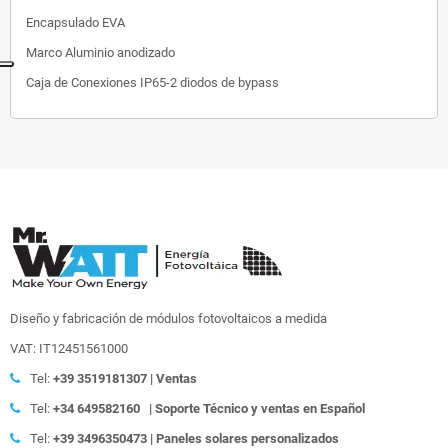
Encapsulado
EVA
Marco
Aluminio anodizado
Caja de Conexiones
IP65-2 diodos de bypass
Diseño y fabricación de módulos fotovoltaicos a medida
VAT: IT12451561000
Tel:
+39
3519181307 | Ventas
Tel:
+34 649582160
| Soporte Técnico y ventas en Español
Tel:
+39
3496350473 | Paneles solares personalizados