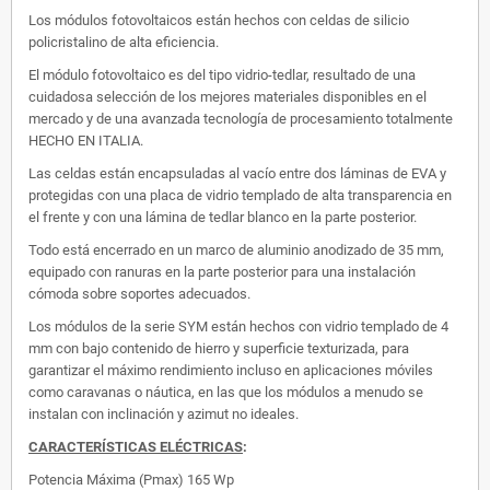
Los módulos fotovoltaicos están hechos con celdas de silicio
policristalino de alta eficiencia.
El módulo fotovoltaico es del tipo vidrio-tedlar, resultado de una
cuidadosa selección de los mejores materiales disponibles en el
mercado y de una avanzada tecnología de procesamiento totalmente
HECHO EN ITALIA.
Las celdas están encapsuladas al vacío entre dos láminas de EVA y
protegidas con una placa de vidrio templado de alta transparencia en
el frente y con una lámina de tedlar blanco en la parte posterior.
Todo está encerrado en un marco de aluminio anodizado de 35 mm,
equipado con ranuras en la parte posterior para una instalación
cómoda sobre soportes adecuados.
Los módulos de la serie SYM están hechos con vidrio templado de 4
mm con bajo contenido de hierro y superficie texturizada, para
garantizar el máximo rendimiento incluso en aplicaciones móviles
como caravanas o náutica, en las que los módulos a menudo se
instalan con inclinación y azimut no ideales.
CARACTERÍSTICAS ELÉCTRICAS
:
Potencia Máxima (Pmax)
165 Wp