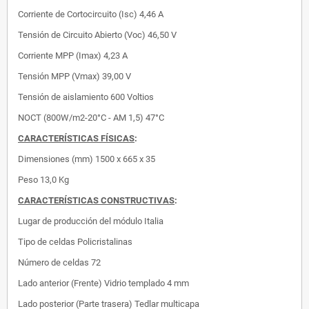
Corriente de Cortocircuito (Isc)
4,46 A
Tensión de Circuito Abierto (Voc)
46,50 V
Corriente MPP (Imax)
4,23 A
Tensión MPP (Vmax)
39,00 V
Tensión de aislamiento
600 Voltios
NOCT (800W/m2-20°C - AM 1,5)
47°C
CARACTERÍSTICAS FÍSICAS
:
Dimensiones (mm)
1500 x 665 x 35
Peso 13,0 Kg
CARACTERÍSTICAS CONSTRUCTIVAS
:
Lugar de producción del módulo
Italia
Tipo de celdas
Policristalinas
Número de celdas
72
Lado anterior (Frente)
Vidrio templado 4 mm
Lado posterior (Parte trasera)
Tedlar multicapa